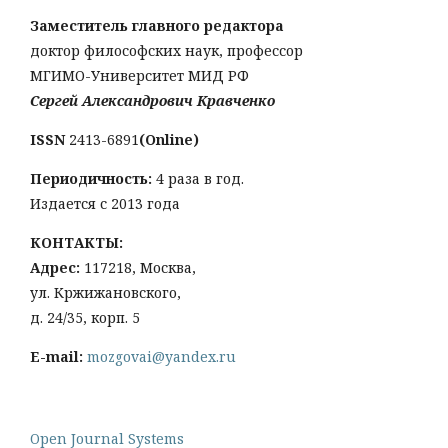
Заместитель главного редактора
доктор философских наук, профессор
МГИМО-Университет МИД РФ
Сергей Александрович Кравченко
ISSN
2413-6891
(Online)
Периодичность:
4 раза в год.
Издается с 2013 года
КОНТАКТЫ:
Адрес:
117218, Москва,
ул. Кржижановского,
д. 24/35, корп. 5
E-mail:
mozgovai@yandex.ru
Open Journal Systems