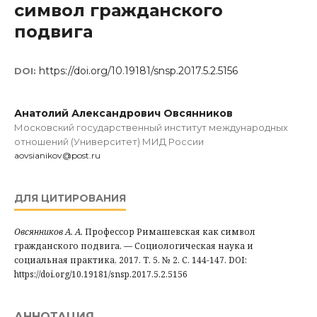
символ гражданского
подвига
https://doi.org/10.19181/snsp.2017.5.2.5156
DOI:
Анатолий Александрович Овсянников
Московский государственный институт международных
отношений (Университет) МИД России
aovsianikov@post.ru
ДЛЯ ЦИТИРОВАНИЯ
Овсянников А. А.
Профессор Римашевская как символ
гражданского подвига. — Социологическая наука и
социальная практика, 2017. Т. 5. № 2. С. 144-147. DOI:
https://doi.org/10.19181/snsp.2017.5.2.5156
АННОТАЦИЯ