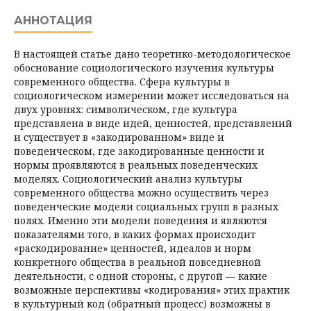
АННОТАЦИЯ
В настоящей статье дано теоретико-методологическое
обоснование социологиче­ского изучения культуры
современного общества. Сфера культуры в
социологическом изме­рении может исследоваться на
двух уровнях: символическом, где культура
представлена в виде идей, ценностей, представлений
и существует в «закодированном» виде и
поведенческом, где закодированные ценности и
нормы проявляются в реальных поведенческих
моделях. Социологический анализ культуры
современного общества можно осуществить через
поведен­ческие модели социальных групп в разных
полях. Именно эти модели поведения и являются
показателями того, в каких формах происходит
«раскодирование» ценностей, идеалов и норм
конкретного общества в реальной повседневной
деятельности, с одной стороны, с другой — какие
возможные перспективы «кодирования» этих практик
в культурный код (обратный процесс) возможны в