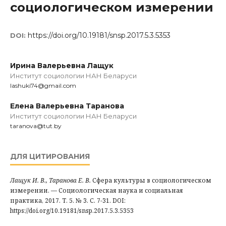
социологическом измерении
https://doi.org/10.19181/snsp.2017.5.3.5353
DOI:
Ирина Валерьевна Лащук
Институт социологии НАН Беларуси
lashuki74@gmail.com
Елена Валерьевна Таранова
Институт социологии НАН Беларуси
taranova@tut.by
ДЛЯ ЦИТИРОВАНИЯ
Лащук И. В., Таранова Е. В.
Сфера культуры в социологическом
измерении. — Социологическая наука и социальная
практика, 2017. Т. 5. № 3. С. 7-31. DOI:
https://doi.org/10.19181/snsp.2017.5.3.5353