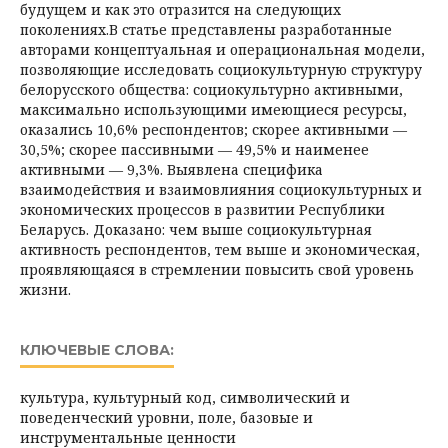
будущем и как это отразится на следующих
поколениях.В статье представлены разработанные
авторами концептуальная и операциональная модели,
позволяющие исследовать социокультурную структуру
белорусского общества: со­циокультурно активными,
максимально использующими имеющиеся ресурсы,
оказались 10,6% респондентов; скорее активными —
30,5%; скорее пассивными — 49,5% и наименее
активными — 9,3%. Выявлена специфика
взаимодействия и взаимовлияния социокультурных и
экономических процессов в развитии Республики
Беларусь. Доказано: чем выше социокуль­турная
активность респондентов, тем выше и экономическая,
проявляющаяся в стремлении повысить свой уровень
жизни.
КЛЮЧЕВЫЕ СЛОВА:
культура, культурный код, символический и
поведенческий уровни, поле, базовые и
инструментальные ценности