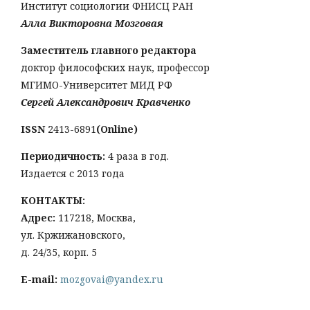
Институт социологии ФНИСЦ РАН
Алла Викторовна Мозговая
Заместитель главного редактора
доктор философских наук, профессор
МГИМО-Университет МИД РФ
Сергей Александрович Кравченко
ISSN
2413-6891
(Online)
Периодичность:
4 раза в год.
Издается с 2013 года
КОНТАКТЫ:
Адрес:
117218, Москва,
ул. Кржижановского,
д. 24/35, корп. 5
E-mail:
mozgovai@yandex.ru