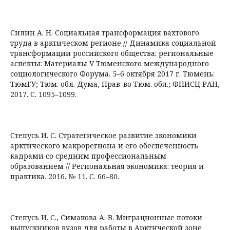
Силин А. Н. Социальная трансформация вахтового
труда в арктическом регионе // Динамика социальной
трансформации российского общества: региональные
аспекты: Материалы V Тюменского международного
социологического Форума. 5–6 октября 2017 г. Тюмень:
ТюмГУ; Тюм. обл. Дума, Прав-во Тюм. обл.; ФНИСЦ РАН,
2017. С. 1095–1099.
Степусь И. С. Стратегическое развитие экономики
арктического макрорегиона и его обеспеченность
кадрами со средним профессиональным
образованием // Региональная экономика: теория и
практика. 2016. № 11. С. 66–80.
Степусь И. С., Симакова А. В. Миграционные потоки
выпускников вузов для работы в Арктической зоне