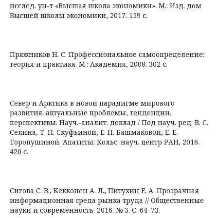
исслед. ун-т «Высшая школа экономики». М.: Изд. дом
Высшей школы экономики, 2017. 159 с.
Пряжников Н. С. Профессиональное самоопределение:
теория и практика. М.: Академия, 2008. 302 с.
Север и Арктика в новой парадигме мирового
развития: актуальные проблемы, тенденции,
перспективы. Науч.-аналит. доклад / Под науч. ред. В. С.
Селина, Т. П. Скуфьиной, Е. П. Башмаковой, Е. Е.
Торопушиной. Апатиты: Кольс. науч. центр РАН, 2016.
420 с.
Сигова С. В., Кекконен А. Л., Питухин Е. А. Прозрачная
информационная среда рынка труда // Общественные
науки и современность. 2016. № 3. С. 64–73.