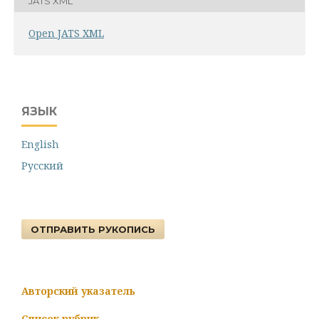
JATS XML
Open JATS XML
ЯЗЫК
English
Русский
ОТПРАВИТЬ РУКОПИСЬ
Авторский указатель
Список рубрик