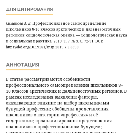
ДЛЯ ЦИТИРОВАНИЯ
Симакова А. В.
Профессиональное самоопределение
школьников 8-10 классов арктических и дальневосточных
регионов: социологическая оценка. — Социологическая наука
и социальная практика, 2019. Т. 7. № 3. С. 72-91. DOI:
https://doi.org/10.19181/snsp.2019.7.3.6690
АННОТАЦИЯ
В статье рассматриваются особенности
профессионального самоопределения школьников 8–
10 классов арктических и дальневосточных регионов. В
рамках исследования выявлены факторы,
оказывающие влияние на выбор школьниками
будущей профессии; обобщены представления
школьников о категории «профессия» и её
содержании; проанализированы представления
школьников о профессиональном будущем;
рассмотрены интересы школьников к построению