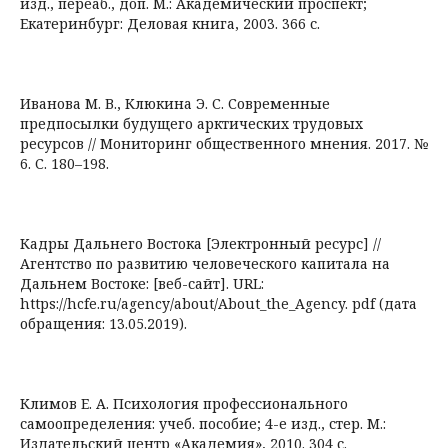
изд., переаб., доп. М.: Академический проспект;
Екатеринбург: Деловая книга, 2003. 366 с.
Иванова М. В., Клюкина Э. С. Современные
предпосылки будущего арктических трудовых
ресурсов // Мониторинг общественного мнения. 2017. №
6. С. 180–198.
Кадры Дальнего Востока [Электронный ресурс] //
Агентство по развитию человеческого капитала на
Дальнем Востоке: [веб-сайт]. URL:
https://hcfe.ru/agency/about/About_the_Agency. pdf (дата
обращения: 13.05.2019).
Климов Е. А. Психология профессионального
самоопределения: учеб. пособие; 4-е изд., стер. М.:
Издательский центр «Академия», 2010. 304 с.