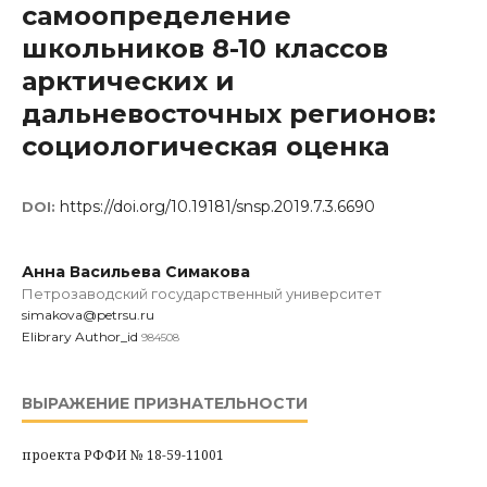
самоопределение
школьников 8-10 классов
арктических и
дальневосточных регионов:
социологическая оценка
https://doi.org/10.19181/snsp.2019.7.3.6690
DOI:
Анна Васильева Симакова
Петрозаводский государственный университет
simakova@petrsu.ru
Elibrary Author_id
984508
ВЫРАЖЕНИЕ ПРИЗНАТЕЛЬНОСТИ
проекта РФФИ № 18-59-11001