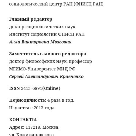
социологический центр РАН (ФНИСЦ РАН)
Главный редактор
доктор социологических наук
Институт социологии ФНИСЦ РАН
Алла Викторовна Мозговая
Заместитель главного редактора
доктор философских наук, профессор
МГИМО-Университет МИД РФ
Сергей Александрович Кравченко
ISSN
2413-6891
(Online)
Периодичность:
4 раза в год.
Издается с 2013 года
КОНТАКТЫ:
Адрес:
117218, Москва,
ул. Кржижановского,