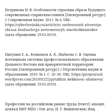
Петрикова Н. В. Особенности строения образа будущего
современных старшеклассников [Электронный ресурс]
// Современная наука. 2015. № 4. URL:
https://cyberleninka.ru/article/n/ osobennosti-stroeniya-
obraza-buduschego-sovremennyh-starsheklassnikov
(дата обращения: 29.05.2019).
Питухин Е. А., Кекконен А. Л., Шабаева С. В. Оценка
потенциала системы профессионального образования
Дальнего Востока как приоритетной территории
России [Электронный ресурс] // Перспективы науки и
образования. 2019. № 1. С. 20–36. URL: https://pnojournal.
wordpress.com/2019/02/22/pitukhin-kekkonen-shabaeva/
(дата обращения: 29.05.2019).
Профессии на российском рынке труда [текст]: аналит.
доклад НИУ ВШЭ / Отв. ред. Н. Т. Вишневская; Нац.