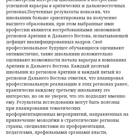
успешной карьеры в арктических и дальневосточных
регионах.Поученные результаты показали, что
школьники больше ориентированы на получение
высшего образования, при этом выбранные ими
профессии являются востребованными экономикой
регионов Арктики и Дальнего Востока, испытывающей
дефицит квалифицированных кадров. Своё
профессиональное будущее обучающиеся оценивают
оптимистично, также школьники положительно
оценивают возможности начала карьеры в компаниях
Арктики и Дальнего Востока. Каждый десятый
школьник из регионов Арктики и каждый пятый из
регионов Дальнего Востока отметил, что планировал
профессиональную реализацию в этих регионах ранее,
практически каждому третьему школьнику это
интересно, но он не уверен, что это подходит именно
ему. Результаты исследования могут быть полезны
при планировании тематических
профориентационных мероприятий, направленных на
привлечение молодёжи в стратегические регионы
страны, специалистами по профориентации,
педагогами, профильными органами власти,