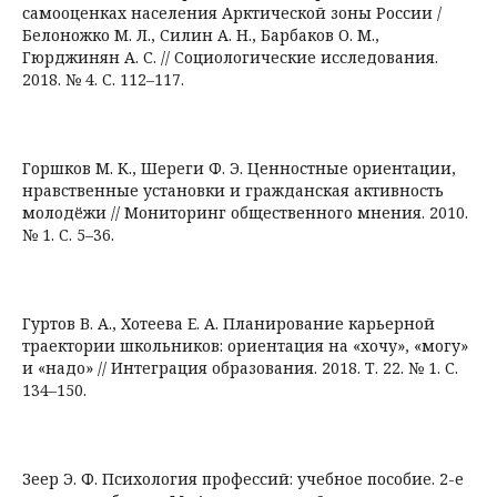
самооценках населения Арктической зоны России /
Белоножко М. Л., Силин А. Н., Барбаков О. М.,
Гюрджинян А. С. // Социологические исследования.
2018. № 4. С. 112–117.
Горшков М. К., Шереги Ф. Э. Ценностные ориентации,
нравственные установки и гражданская активность
молодёжи // Мониторинг общественного мнения. 2010.
№ 1. С. 5–36.
Гуртов В. А., Хотеева Е. А. Планирование карьерной
траектории школьников: ориентация на «хочу», «могу»
и «надо» // Интеграция образования. 2018. Т. 22. № 1. С.
134–150.
Зеер Э. Ф. Психология профессий: учебное пособие. 2-е