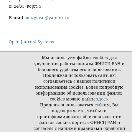
д. 24/35, корп. 5
E-mail:
mozgovai@yandex.ru
Open Journal Systems
Мы используем файлы cookies для
улучшения работы портала ФНИСЦ РАН и
большего удобства его использования.
Политика конфиденциальности персональных
Продолжая использовать сайт, вы
данных
соглашаетесь с нашей политикой
© Социологическая наука и социальная практика,
использования cookies. Более подробную
2026
информацию об использовании файлов
cookies можно найти
здесь
.
Продолжая пользоваться сайтом, Вы
подтверждаете, что были
проинформированы об использовании
файлов cookies портала ФНИСЦ РАН и
согласны с нашими правилами обработки