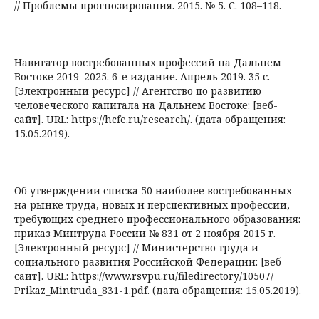
// Проблемы прогнозирования. 2015. № 5. С. 108–118.
Навигатор востребованных профессий на Дальнем
Востоке 2019–2025. 6-е издание. Апрель 2019. 35 с.
[Электронный ресурс] // Агентство по развитию
человеческого капитала на Дальнем Востоке: [веб-
сайт]. URL: https://hcfe.ru/research/. (дата обращения:
15.05.2019).
Об утверждении списка 50 наиболее востребованных
на рынке труда, новых и перспективных профессий,
требующих среднего профессионального образования:
приказ Минтруда России № 831 от 2 ноября 2015 г.
[Электронный ресурс] // Министерство труда и
социального развития Российской Федерации: [веб-
сайт]. URL: https://www.rsvpu.ru/filedirectory/10507/
Prikaz_Mintruda_831-1.pdf. (дата обращения: 15.05.2019).