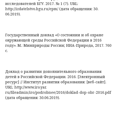
исследователей БГУ. 2017. № 1 (7). URL:
http://izdatelstvo.bgu.ru/epm/ (дата обращения: 30.
06.2019).
Государственный доклад «О состоянии и об охране
окружающей среды Российской Федерации в 2016
году». М.: Минприроды России; НИА-Природа, 2017. 760
с.
Доклад о развитии дополнительного образования
детей в Российской Федерации. 2016. [Электронный
ресурс] // Институт развития образования: [веб-сайт].
URL: http://www.iro.yar.
ru/fileadmin/iro/podrobnee/2016/doklad-dop-obr-2016.pdf
(дата обращения: 30.06.2019).