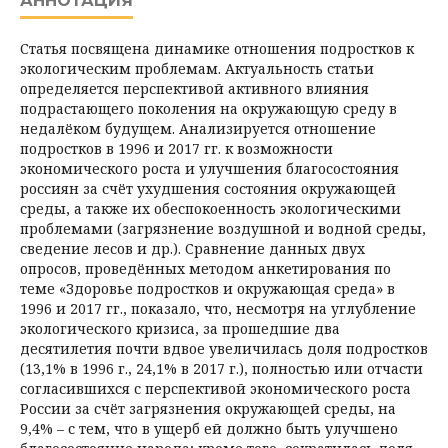
АННОТАЦИЯ
Статья посвящена динамике отношения подростков к
экологическим проблемам. Актуальность статьи
определяется перспективой активного влияния
подрастающего поколения на окружающую среду в
недалёком будущем. Анализируется отношение
подростков в 1996 и 2017 гг. к возможности
экономического роста и улучшения благосостояния
россиян за счёт ухудшения состояния окружающей
среды, а также их обеспокоенность экологическими
проблемами (загрязнение воздушной и водной среды,
сведение лесов и др.). Сравнение данных двух
опросов, проведённых методом анкетирования по
теме «Здоровье подростков и окружающая среда» в
1996 и 2017 гг., показало, что, несмотря на углубление
экологического кризиса, за прошедшие два
десятилетия почти вдвое увеличилась доля подростков
(13,1% в 1996 г., 24,1% в 2017 г.), полностью или отчасти
согласившихся с перспективой экономического роста
России за счёт загрязнения окружающей среды, на
9,4% – с тем, что в ущерб ей должно быть улучшено