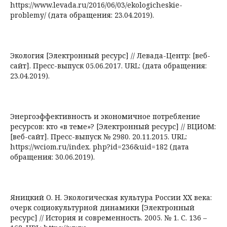
https://www.levada.ru/2016/06/03/ekologicheskie-
problemy/ (дата обращения: 23.04.2019).
Экология [Электронный ресурс] // Левада-Центр: [веб-
сайт]. Пресс-выпуск 05.06.2017. URL: (дата обращения:
23.04.2019).
Энергоэффективность и экономичное потребление
ресурсов: кто «в теме»? [Электронный ресурс] // ВЦИОМ:
[веб-сайт]. Пресс-выпуск № 2980. 20.11.2015. URL:
https://wciom.ru/index. php?id=236&uid=182 (дата
обращения: 30.06.2019).
Яницкий О. Н. Экологическая культура России ХХ века:
очерк социокультурной динамики [Электронный
ресурс] // История и современность. 2005. № 1. С. 136 –