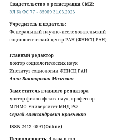
Свидетельство о регистрации СМИ:
ЭЛ № ФС 77 - 85089 31.03.2023
Учредитель и издатель:
Федеральный научно-исследовательский
социологический центр РАН (ФНИСЦ РАН)
Главный редактор
доктор социологических наук
Институт социологии ФНИСЦ РАН
Алла Викторовна Мозговая
Заместитель главного редактора
доктор философских наук, профессор
МГИМО-Университет МИД РФ
Сергей Александрович Кравченко
ISSN
2413-6891
(Online)
Периодичность:
4 раза в год.