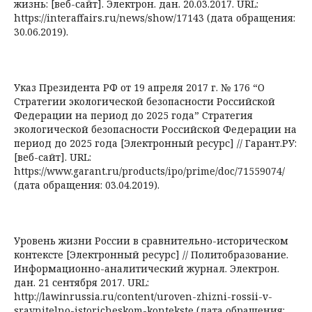
жизнь: [веб-сайт]. Электрон. дан. 20.03.2017. URL:
https://interaffairs.ru/news/show/17143 (дата обращения:
30.06.2019).
Указ Президента РФ от 19 апреля 2017 г. № 176 “О
Стратегии экологической безопасности Российской
Федерации на период до 2025 года” Стратегия
экологической безопасности Российской Федерации на
период до 2025 года [Электронный ресурс] // Гарант.РУ:
[веб-сайт]. URL:
https://www.garant.ru/products/ipo/prime/doc/71559074/
(дата обращения: 03.04.2019).
Уровень жизни России в сравнительно-историческом
контексте [Электронный ресурс] // Политобразование.
Информационно-аналитический журнал. Электрон.
дан. 21 сентября 2017. URL:
http://lawinrussia.ru/content/uroven-zhizni-rossii-v-
sravnitelno-istoricheskom-kontekste (дата обращения: