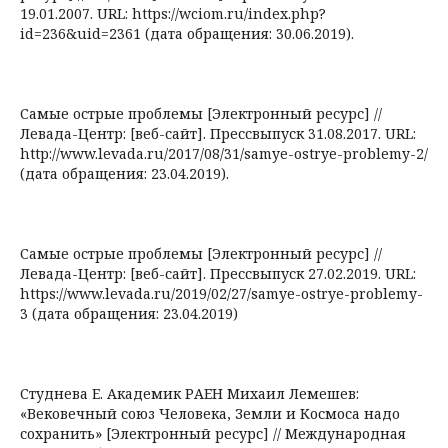
19.01.2007. URL: https://wciom.ru/index.php?
id=236&uid=2361 (дата обращения: 30.06.2019).
Самые острые проблемы [Электронный ресурс] //
Левада-Центр: [веб-сайт]. Прессвыпуск 31.08.2017. URL:
http://www.levada.ru/2017/08/31/samye-ostrye-problemy-2/
(дата обращения: 23.04.2019).
Самые острые проблемы [Электронный ресурс] //
Левада-Центр: [веб-сайт]. Прессвыпуск 27.02.2019. URL:
https://www.levada.ru/2019/02/27/samye-ostrye-problemy-
3 (дата обращения: 23.04.2019)
Студнева Е. Академик РАЕН Михаил Лемешев:
«Вековечный союз Человека, Земли и Космоса надо
сохранить» [Электронный ресурс] // Международная