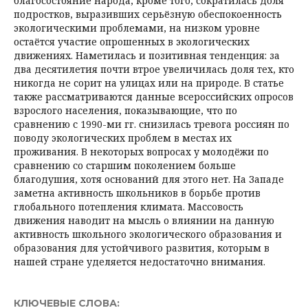
благосостояние народа; кроме того, сократилась доля
подростков, выразивших серьёзную обеспокоенность
экологическими проблемами, на низком уровне
остаётся участие опрошенных в экологических
движениях. Наметилась и позитивная тенденция: за
два десятилетия почти втрое увеличилась доля тех, кто
никогда не сорит на улицах или на природе. В статье
также рассматриваются данные всероссийских опросов
взрослого населения, показывающие, что по
сравнению с 1990-ми гг. снизилась тревога россиян по
поводу экологических проблем в местах их
проживания. В некоторых вопросах у молодёжи по
сравнению со старшим поколением больше
благодушия, хотя оснований для этого нет. На Западе
заметна активность школьников в борьбе против
глобального потепления климата. Массовость
движения наводит на мысль о влиянии на данную
активность школьного экологического образования и
образования для устойчивого развития, которым в
нашей стране уделяется недостаточно внимания.
КЛЮЧЕВЫЕ СЛОВА: