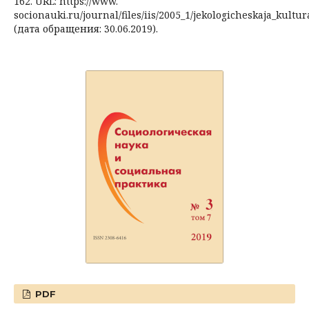
162. URL: https://www.
socionauki.ru/journal/files/iis/2005_1/jekologicheskaja_kultur
(дата обращения: 30.06.2019).
PDF