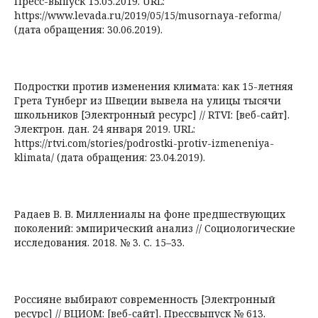
Пресс-выпуск 15.05.2019. URL:
https://www.levada.ru/2019/05/15/musornaya-reforma/
(дата обращения: 30.06.2019).
Подростки против изменения климата: как 15-летняя
Грета Тунберг из Швеции вывела на улицы тысячи
школьников [Электронный ресурс] // RTVI: [веб-сайт].
Электрон. дан. 24 января 2019. URL:
https://rtvi.com/stories/podrostki-protiv-izmeneniya-
klimata/ (дата обращения: 23.04.2019).
Радаев В. В. Миллениалы на фоне предшествующих
поколений: эмпирический анализ // Социологические
исследования. 2018. № 3. С. 15–33.
Россияне выбирают современность [Электронный
ресурс] // ВЦИОМ: [веб-сайт]. Прессвыпуск № 613.