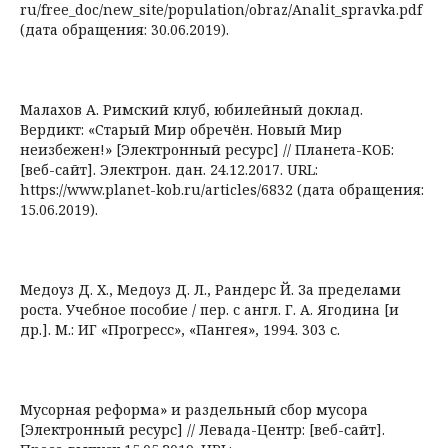
ru/free_doc/new_site/population/obraz/Analit_spravka.pdf
(дата обращения: 30.06.2019).
Малахов А. Римский клуб, юбилейный доклад.
Вердикт: «Старый Мир обречён. Новый Мир
неизбежен!» [Электронный ресурс] // Планета-КОБ:
[веб-сайт]. Электрон. дан. 24.12.2017. URL:
https://www.planet-kob.ru/articles/6832 (дата обращения:
15.06.2019).
Медоуз Д. Х., Медоуз Д. Л., Рандерс Й. За пределами
роста. Учебное пособие / пер. с англ. Г. А. Ягодина [и
др.]. М.: ИГ «Прогресс», «Пангея», 1994. 303 с.
Мусорная реформа» и раздельный сбор мусора
[Электронный ресурс] // Левада-Центр: [веб-сайт].