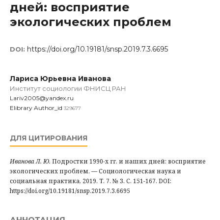
дней: восприятие
экологических проблем
https://doi.org/10.19181/snsp.2019.7.3.6695
DOI:
Лариса Юрьевна Иванова
Институт социологии ФНИСЦ РАН
Lariv2005@yandex.ru
Elibrary Author_id
329677
ДЛЯ ЦИТИРОВАНИЯ
Иванова Л. Ю.
Подростки 1990-х гг. и наших дней: восприятие
экологических проблем. — Социологическая наука и
социальная практика, 2019. Т. 7. № 3. С. 151-167. DOI:
https://doi.org/10.19181/snsp.2019.7.3.6695