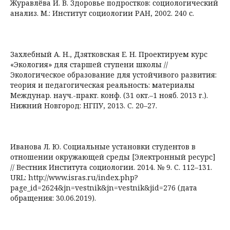
Журавлёва И. В. Здоровье подростков: социологический
анализ. М.: Институт социологии РАН, 2002. 240 с.
Захлебный А. Н., Дзятковская Е. Н. Проектируем курс
«Экология» для старшей ступени школы //
Экологическое образование для устойчивого развития:
теория и педагогическая реальность: материалы
Междунар. науч.-практ. конф. (31 окт.–1 нояб. 2013 г.).
Нижний Новгород: НГПУ, 2013. C. 20–27.
Иванова Л. Ю. Социальные установки студентов в
отношении окружающей среды [Электронный ресурс]
// Вестник Института социологии. 2014. № 9. С. 112–131.
URL: http://www.isras.ru/index.php?
page_id=2624&jn=vestnik&jn=vestnik&jid=276 (дата
обращения: 30.06.2019).