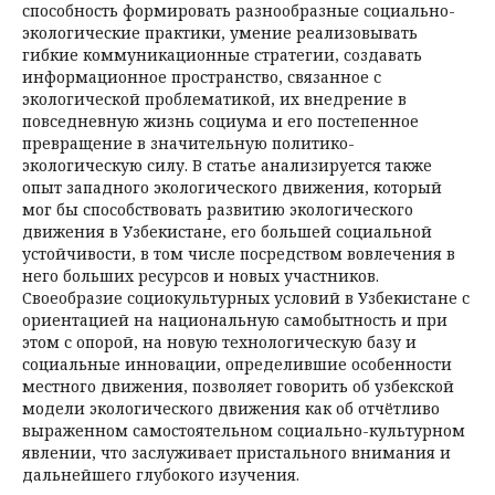
способность формировать разнообразные социально-
экологические практики, умение реализовывать
гибкие коммуникационные стратегии, создавать
информационное пространство, связанное с
экологической проблематикой, их внедрение в
повседневную жизнь социума и его постепенное
превращение в значительную политико-
экологическую силу. В статье анализируется также
опыт западного экологического движения, который
мог бы способствовать развитию экологического
движения в Узбекистане, его большей социальной
устойчивости, в том числе посредством вовлечения в
него больших ресурсов и новых участников.
Своеобразие социокультурных условий в Узбекистане с
ориентацией на национальную самобытность и при
этом с опорой, на новую технологическую базу и
социальные инновации, определившие особенности
местного движения, позволяет говорить об узбекской
модели экологического движения как об отчётливо
выраженном самостоятельном социально-культурном
явлении, что заслуживает пристального внимания и
дальнейшего глубокого изучения.