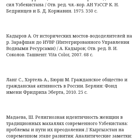
сил Узбекистана / Отв. ред. чл.-кор. АН УзССР К. Н.
Бедринцев и Б. Д. Коржавин. 1975. 350 с.
Кадыров А. От исторических мостов-вододелителей на
р. Зарафшан до ИУВР (Интегрированного Управления
Водными Ресурсами) / А. Кадыров; Отв. ред. В. И.
Соколов. Ташкент: Vita Color, 2007. 68 с.
Ланг С., Хэртель А., Бюрш М. Гражданское общество и
гражданская активность в России. Берлин: Фонд
имени Фридриха Эберта, 2010. 25 с.
Мадаева, Ш. Религиозная идентичность женщин в
традиционных махаллях современного Узбекистана:
проблемы и пути их преодоления // Кыргызстан на
современном этапе развития: Аналитические заметки: