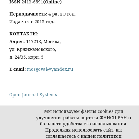
ISSN
2413-6891
(Online)
Периодичность:
4 раза в год.
Издается с 2013 года
КОНТАКТЫ:
Адрес:
117218, Москва,
ул. Кржижановского,
д. 24/35, корп. 5
E-mail:
mozgovai@yandex.ru
Open Journal Systems
Мы используем файлы cookies для
улучшения работы портала ФНИСЦ РАН и
большего удобства его использования.
Политика конфиденциальности персональных
Продолжая использовать сайт, вы
данных
соглашаетесь с нашей политикой