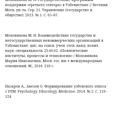
поддержки «третьего сектора» в Узбекистане // Вестник
Моск. ун-та. Сер. 21. Управление (государство и
общество). 2013. № 1. С. 65–87.
Моховикова М. Н. Взаимодействие государства и
негосударственных некоммерческих организаций в
Узбекистане: дис. на соиск. учен. степ. канд. полит.
наук: специальность 23.00.02. «Политические
институты, процессы и технологии» / Моховикова
Мария Николаевна; Моск. гос. ин-т международных
отношений. М., 2016. 218 с.
Назаров А., Авезов О. Формирование узбекского этноса
// PEM: Psychology. Educology. Medicine. 2014. № 2. С. 119–
124.