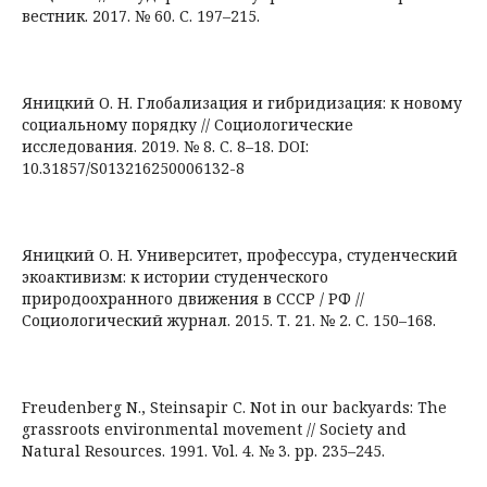
вестник. 2017. № 60. С. 197–215.
Яницкий О. Н. Глобализация и гибридизация: к новому
социальному порядку // Социологические
исследования. 2019. № 8. C. 8–18. DOI:
10.31857/S013216250006132-8
Яницкий О. Н. Университет, профессура, студенческий
экоактивизм: к истории студенческого
природоохранного движения в СССР / РФ //
Социологический журнал. 2015. Т. 21. № 2. С. 150–168.
Freudenberg N., Steinsapir C. Not in our backyards: The
grassroots environmental movement // Society and
Natural Resources. 1991. Vol. 4. № 3. pp. 235–245.