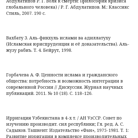
Абдулатипов Р. Г. Воля к смерти: (философия кризиса
глобального человека) / Р. Г. Абдулатипов. М.: Классикс
Стиль, 2007. 190 с.
Вахбату З. Аль-фикхуль ислами ва адиллатуху
(Исламская юриспруденция и её доказательства). Аль-
жузу рабиъ. Т. 4. Бейрут, 1998.
Горбачева А. Ф. Ценности ислама и гражданского
общества: потребность и возможность интеграции в
современной России // Дискуссия. Журнал научных
публикаций. 2011. № 10 (18). С. 118–126.
Ирригация Узбекистана в 4-х т. / АН УзССР. Совет по
изучению производит. сил республики; Гл. ред. А. С.
Садыков. Ташкент: Издательство «Фан», 1975-1981. Т. 1:
Развитие ирригации в комплексе производительных