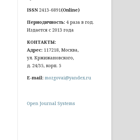
ISSN
2413-6891
(Online)
Периодичность:
4 раза в год.
Издается с 2013 года
КОНТАКТЫ:
Адрес:
117218, Москва,
ул. Кржижановского,
д. 24/35, корп. 5
E-mail:
mozgovai@yandex.ru
Open Journal Systems