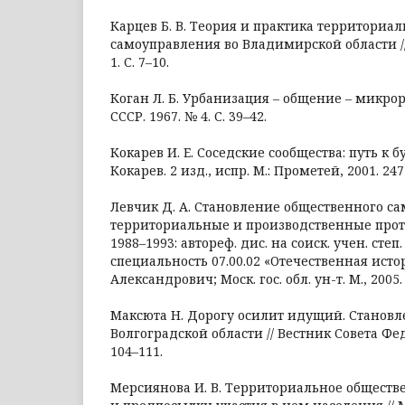
Карцев Б. В. Теория и практика территориа
самоуправления во Владимирской области //
1. С. 7–10.
Коган Л. Б. Урбанизация – общение – микрор
СССР. 1967. № 4. С. 39–42.
Кокарев И. Е. Соседские сообщества: путь к 
Кокарев. 2 изд., испр. М.: Прометей, 2001. 247 
Левчик Д. А. Становление общественного са
территориальные и производственные про
1988–1993: автореф. дис. на соиск. учен. степ.
специальность 07.00.02 «Отечественная ист
Александрович; Моск. гос. обл. ун-т. М., 2005.
Максюта Н. Дорогу осилит идущий. Становл
Волгоградской области // Вестник Совета Фед
104–111.
Мерсиянова И. В. Территориальное общест