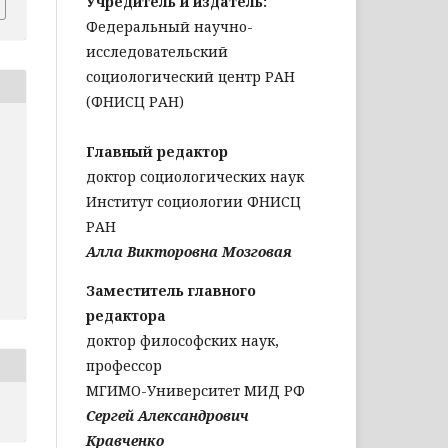
Учредитель и издатель:
Федеральный научно-
исследовательский
социологический центр РАН
(ФНИСЦ РАН)
Главный редактор
доктор социологических наук
Институт социологии ФНИСЦ
РАН
Алла Викторовна Мозговая
Заместитель главного
редактора
доктор философских наук,
профессор
МГИМО-Университет МИД РФ
Сергей Александрович
Кравченко