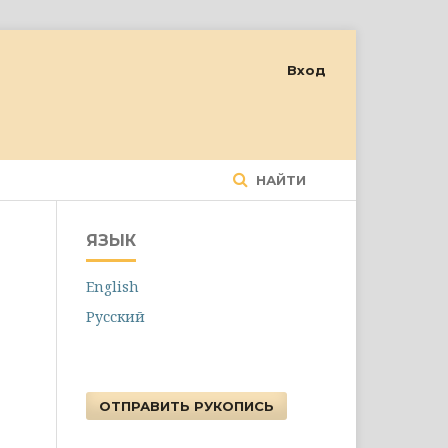
Вход
НАЙТИ
ЯЗЫК
English
Русский
ОТПРАВИТЬ РУКОПИСЬ