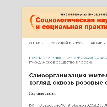
О НАС
ТЕКУЩИЙ ВЫПУСК
АРХИВЫ
ГЛАВНАЯ
/
АРХИВЫ
/
ТОМ 8 № 2 (2020): СО
ГРАЖДАНСКОЕ ОБЩЕСТВО В РОССИИ
Самоорганизация жител
взгляд сквозь розовые 
Научная статья
https://doi.org/10.19181/snsp.2020.8.2.730
DOI: