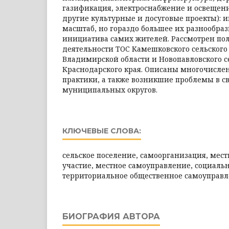
газификация, электроснабжение и освещени
другие культурные и досуговые проекты): и
масштаб, но гораздо большее их разнообраз
инициатива самих жителей. Рассмотрен п
деятельности ТОС Камешковского сельского
Владимирской области и Новопавловского с
Краснодарского края. Описаны многочисл
практики, а также возникшие проблемы в с
муниципальных округов.
КЛЮЧЕВЫЕ СЛОВА:
сельское поселение, самоорганизация, мест
участие, местное самоуправление, социаль
территориальное общественное самоуправ
БИОГРАФИЯ АВТОРА