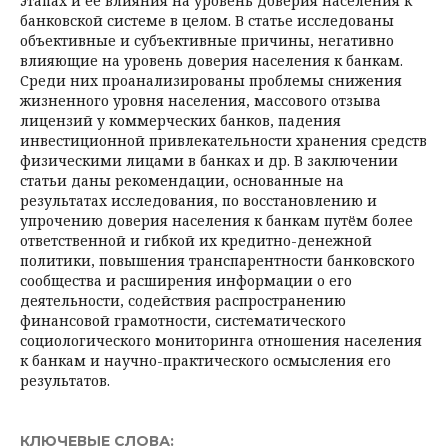
этапах и её влияния на уровень доверия населения к
банковской системе в целом. В статье исследованы
объективные и субъективные причины, негативно
влияющие на уровень доверия населения к банкам.
Среди них проанализированы проблемы снижения
жизненного уровня населения, массового отзыва
лицензий у коммерческих банков, падения
инвестиционной привлекательности хранения средств
физическими лицами в банках и др. В заключении
статьи даны рекомендации, основанные на
результатах исследования, по восстановлению и
упрочению доверия населения к банкам путём более
ответственной и гибкой их кредитно-денежной
политики, повышения транспарентности банковского
сообщества и расширения информации о его
деятельности, содействия распространению
финансовой грамотности, систематического
социологического мониторинга отношения населения
к банкам и научно-практического осмысления его
результатов.
КЛЮЧЕВЫЕ СЛОВА: