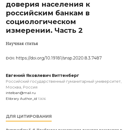
доверия населения к
российским банкам в
социологическом
измерении. Часть 2
Научная статья
https://doi.org/10.19181/snsp.2020.8.3.7487
DOI:
Евгений Яковлевич Виттенберг
Российский государственный гуманитарный университет,
Москва, Россия
intelban@mail.ru
Elibrary Author_id
72616
ДЛЯ ЦИТИРОВАНИЯ