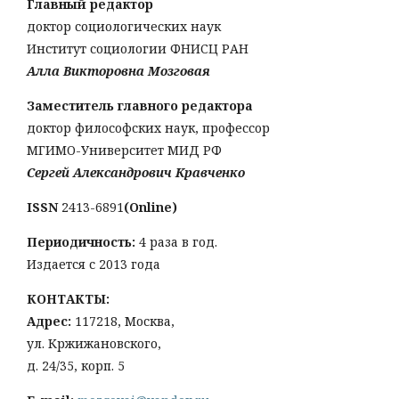
Главный редактор
доктор социологических наук
Институт социологии ФНИСЦ РАН
Алла Викторовна Мозговая
Заместитель главного редактора
доктор философских наук, профессор
МГИМО-Университет МИД РФ
Сергей Александрович Кравченко
ISSN
2413-6891
(Online)
Периодичность:
4 раза в год.
Издается с 2013 года
КОНТАКТЫ:
Адрес:
117218, Москва,
ул. Кржижановского,
д. 24/35, корп. 5