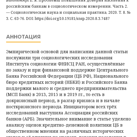
Виттенберг Е. Я.
Проблемы повышения доверия населения к
российским банкам в социологическом измерении. Часть 2.
— Социологическая наука и социальная практика, 2020. Т. 8. №
3. С. 63-76. DOI: https://doi.org/10.19181/snsp.2020.8.3.7487
АННОТАЦИЯ
Эмпирической основой для написания данной статьи
послужили три социологических исследования
Института социологии ФНИСЦ РАН, осуществлённые
по заказу и при финансовой поддержке Центрального
Банка Российской Федерации (ЦБ РФ), Национального
бюро кредитных историй (НБКИ) и Российского Банка
поддержки малого и среднего предпринимательства
(МСП Банк) в 2013, 2015 и в 2019 гг., то есть в
докризисный период, в разгар кризиса и в начале
посткризисного периода. Инициатором всех трёх
исследований выступила Ассоциация российских
банков (АРБ). Значительное внимание в статье уделено
анализу оценок кредитно-денежной политики ЦБ в
общественном мнении на различных исторических