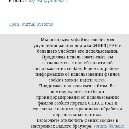
E-mail:
mozgovai@yandex.ru
Open Journal Systems
Мы используем файлы cookies для
улучшения работы портала ФНИСЦ РАН и
большего удобства его использования.
Политика конфиденциальности персональных
Продолжая использовать сайт, вы
данных
соглашаетесь с нашей политикой
© Социологическая наука и социальная практика,
использования cookies. Более подробную
2026
информацию об использовании файлов
cookies можно найти
здесь
.
Продолжая пользоваться сайтом, Вы
подтверждаете, что были
проинформированы об использовании
файлов cookies портала ФНИСЦ РАН и
согласны с нашими правилами обработки
персональных данных.
Вы можете отключить файлы cookies в
настройках Вашего браузера.
Узнать больше