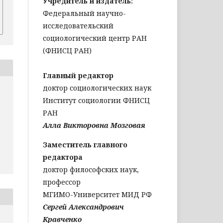
Учредитель и издатель:
Федеральный научно-
исследовательский
социологический центр РАН
(ФНИСЦ РАН)
Главный редактор
доктор социологических наук
Институт социологии ФНИСЦ
РАН
Алла Викторовна Мозговая
Заместитель главного
редактора
доктор философских наук,
профессор
МГИМО-Университет МИД РФ
Сергей Александрович
Кравченко