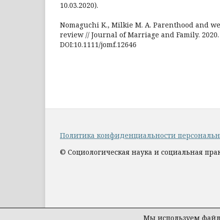
10.03.2020).
Nomaguchi K., Milkie M. A. Parenthood and we
review // Journal of Marriage and Family. 2020. 
DOI:10.1111/jomf.12646
Политика конфиденциальности персональ
© Социологическая наука и социальная прак
Мы используем файлы