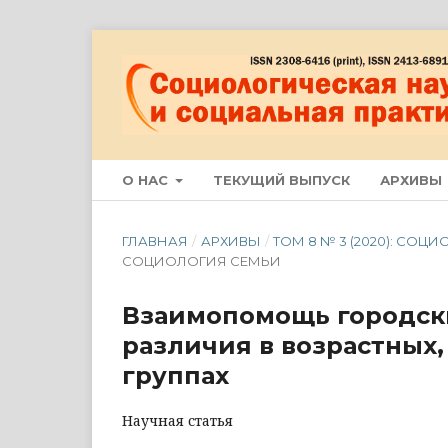
О НАС
ТЕКУЩИЙ ВЫПУСК
АРХИВЫ
ГЛАВНАЯ
/
АРХИВЫ
/
ТОМ 8 № 3 (2020): СО
СОЦИОЛОГИЯ СЕМЬИ
Взаимопомощь городски
различия в возрастных
группах
Научная статья