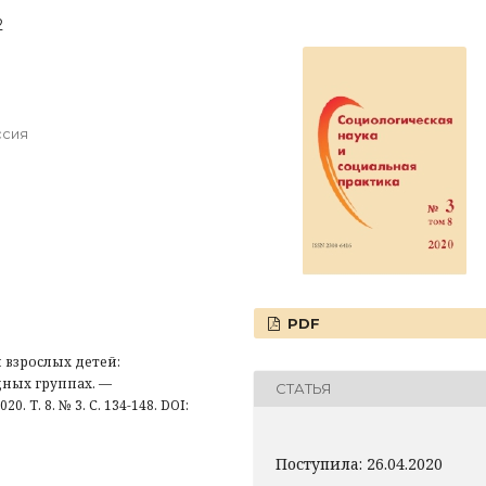
2
ссия
PDF
взрослых детей:
дных группах. —
СТАТЬЯ
 Т. 8. № 3. С. 134-148. DOI:
Поступила: 26.04.2020