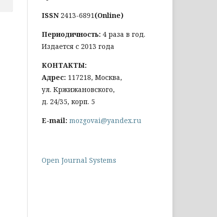
ISSN
2413-6891
(Online)
Периодичность:
4 раза в год.
Издается с 2013 года
КОНТАКТЫ:
Адрес:
117218, Москва,
ул. Кржижановского,
д. 24/35, корп. 5
E-mail:
mozgovai@yandex.ru
Open Journal Systems