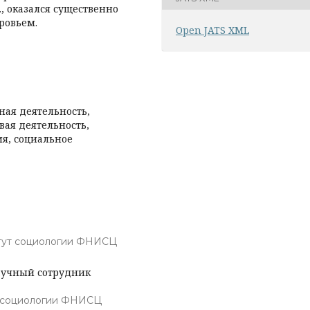
., оказался существенно
ровьем.
Open JATS XML
ная деятельность,
ая деятельность,
мя, социальное
тут социологии ФНИСЦ
аучный сотрудник
 социологии ФНИСЦ