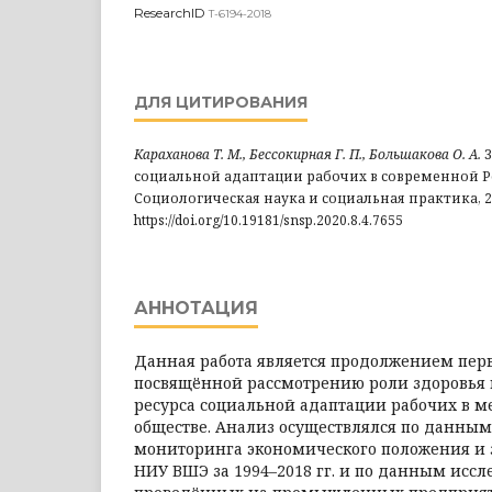
ResearchID
T-6194-2018
ДЛЯ ЦИТИРОВАНИЯ
Караханова Т. М., Бессокирная Г. П., Большакова О. А.
З
социальной адаптации рабочих в современной Ро
Социологическая наука и социальная практика, 2020.
https://doi.org/10.19181/snsp.2020.8.4.7655
АННОТАЦИЯ
Данная работа является продолжением перв
посвящённой рассмотрению роли здоровья 
ресурса социальной адаптации рабочих в 
обществе. Анализ осуществлялся по данным
мониторинга экономического положения и 
НИУ ВШЭ за 1994–2018 гг. и по данным иссл