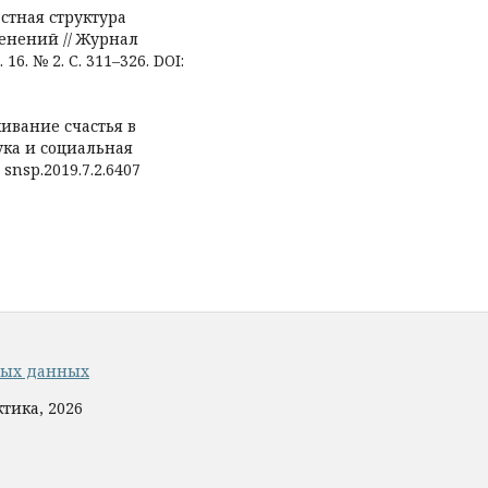
астная структура
енений // Журнал
6. № 2. С. 311–326. DOI:
ивание счастья в
ука и социальная
/ snsp.2019.7.2.6407
ных данных
тика, 2026