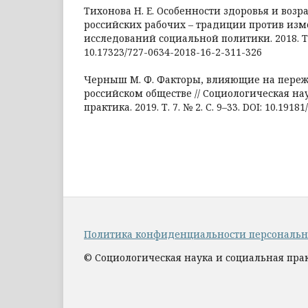
Тихонова Н. Е. Особенности здоровья и возр
российских рабочих – традиции против изм
исследований социальной политики. 2018. Т. 1
10.17323/727-0634-2018-16-2-311-326
Черныш М. Ф. Факторы, влияющие на переж
российском обществе // Социологическая на
практика. 2019. Т. 7. № 2. С. 9–33. DOI: 10.19181
Политика конфиденциальности персональ
© Социологическая наука и социальная прак