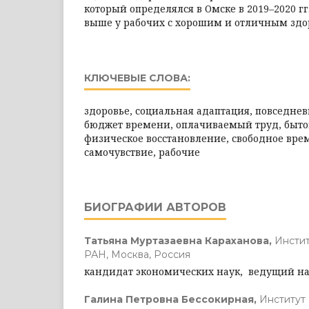
который определялся в Омске в 2019–2020 гг
выше у рабочих с хорошим и отличным здо
КЛЮЧЕВЫЕ СЛОВА:
здоровье, социальная адаптация, повседнев
бюджет времени, оплачиваемый труд, бытов
физическое восстановление, свободное вре
самочувствие, рабочие
БИОГРАФИИ АВТОРОВ
Татьяна Муртазаевна Караханова,
Инсти
РАН, Москва, Россия
кандидат экономических наук, ведущий н
Галина Петровна Бессокирная,
Институт