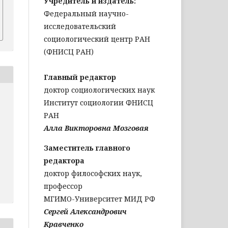
Учредитель и издатель:
Федеральный научно-
исследовательский
социологический центр РАН
(ФНИСЦ РАН)
Главный редактор
доктор социологических наук
Институт социологии ФНИСЦ
РАН
Алла Викторовна Мозговая
Заместитель главного
редактора
доктор философских наук,
профессор
МГИМО-Университет МИД РФ
Сергей Александрович
Кравченко