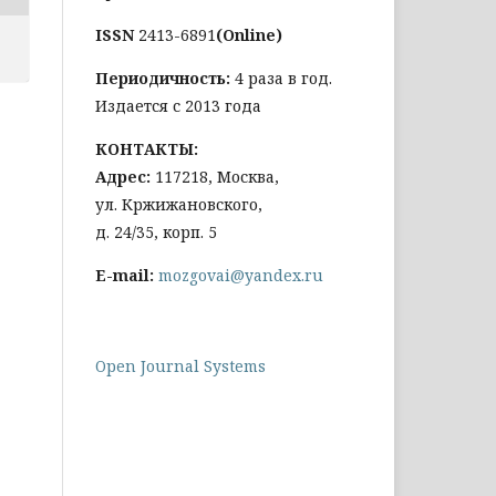
ISSN
2413-6891
(Online)
Периодичность:
4 раза в год.
Издается с 2013 года
КОНТАКТЫ:
Адрес:
117218, Москва,
ул. Кржижановского,
д. 24/35, корп. 5
E-mail:
mozgovai@yandex.ru
Open Journal Systems