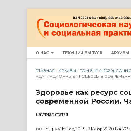
О НАС
ТЕКУЩИЙ ВЫПУСК
АРХИВЫ
ГЛАВНАЯ
/
АРХИВЫ
/
ТОМ 8 № 4 (2020): СО
АДАПТАЦИОННЫЕ ПРОЦЕССЫ В СОВРЕМЕН
Здоровье как ресурс со
современной России. Ча
Научная статья
https://doi.org/10.19181/snsp.2020.8.4.765
DOI: