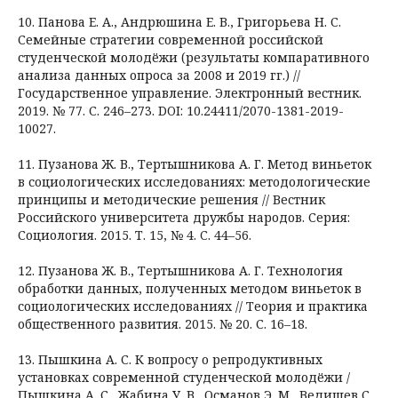
10. Панова Е. А., Андрюшина Е. В., Григорьева Н. С.
Семейные стратегии современной российской
студенческой молодёжи (результаты компаративного
анализа данных опроса за 2008 и 2019 гг.) //
Государственное управление. Электронный вестник.
2019. № 77. С. 246–273. DOI: 10.24411/2070-1381-2019-
10027.
11. Пузанова Ж. В., Тертышникова А. Г. Метод виньеток
в социологических исследованиях: методологические
принципы и методические решения // Вестник
Российского университета дружбы народов. Серия:
Социология. 2015. Т. 15, № 4. C. 44–56.
12. Пузанова Ж. В., Тертышникова А. Г. Технология
обработки данных, полученных методом виньеток в
социологических исследованиях // Теория и практика
общественного развития. 2015. № 20. С. 16–18.
13. Пышкина А. С. К вопросу о репродуктивных
установках современной студенческой молодёжи /
Пышкина А. С., Жабина У. В., Османов Э. М., Ведищев С.