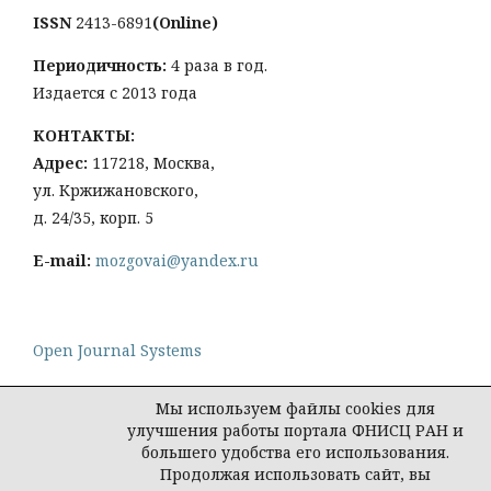
ISSN
2413-6891
(Online)
Периодичность:
4 раза в год.
Издается с 2013 года
КОНТАКТЫ:
Адрес:
117218, Москва,
ул. Кржижановского,
д. 24/35, корп. 5
E-mail:
mozgovai@yandex.ru
Open Journal Systems
Мы используем файлы cookies для
улучшения работы портала ФНИСЦ РАН и
большего удобства его использования.
Политика конфиденциальности персональных
Продолжая использовать сайт, вы
данных