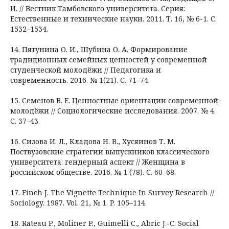
И. // Вестник Тамбовского университета. Серия:
Естественные и технические науки. 2011. Т. 16, № 6-1. С.
1532–1534.
14. Пятунина О. И., Шубина О. А. Формирование
традиционных семейных ценностей у современной
студенческой молодёжи // Педагогика и
современность. 2016. № 1(21). С. 71–74.
15. Семенов В. Е. Ценностные ориентации современной
молодёжи // Социологические исследования. 2007. № 4.
С. 37–43.
16. Сизова И. Л., Кладова Н. В., Хусяинов Т. М.
Поствузовские стратегии выпускников классического
университета: гендерный аспект // Женщина в
российском обществе. 2016. № 1 (78). С. 60–68.
17. Finch J. The Vignette Technique In Survey Research //
Sociology. 1987. Vol. 21, № 1. P. 105–114.
18. Rateau P., Moliner P., Guimelli C., Abric J.-C. Social