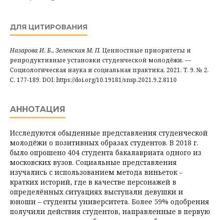
ДЛЯ ЦИТИРОВАНИЯ
Назарова И. Б., Зеленская М. П.
Ценностные приоритеты и
репродуктивные установки студенческой молодёжи. —
Социологическая наука и социальная практика, 2021. Т. 9. № 2.
С. 177-189. DOI: https://doi.org/10.19181/snsp.2021.9.2.8110
АННОТАЦИЯ
Исследуются обыденные представления студенческой
молодёжи о позитивных образах студентов. В 2018 г.
было опрошено 404 студента бакалавриата одного из
московских вузов. Социальные представления
изучались с использованием метода виньеток –
кратких историй, где в качестве персонажей в
определённых ситуациях выступали девушки и
юноши – студенты университета. Более 59% одобрения
получили действия студентов, направленные в первую