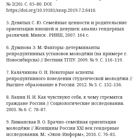
№ 2(26). С. 65–80. DOI:
https://doi.org/10.19181/snsp.2019.7.2.6410.
5. Девятых С. Ю. Семейные ценности и родительские
ориентации юношей и девушек: анализ гендерных
различий. Минск . РИВШ, 2007. 164 с.
6. Думнова Э. М. Факторы-детерминанты
репродуктивных установок молодёжи (на примере г.
Новосибирска) // Вестник ТГПУ. 2009. № 9. С. 116–119.
7. Калачикова О. Н. Некоторые аспекты
репродуктивного поведения студенческой молодёжи //
Высшее образование в России. 2012. № 3. С. 132–136.
8. Лапин Н. И. Как чувствуют себя, к чему стремятся
граждане России // Социологические исследования.
2003. № 6. С. 78–87.
9. Лиманская В. О. Брачно-семейная ориентация
молодёжи // Женщины России XXI век гендерные
исследования. М.: «Экон-Информ», 2016. С. 76–81.