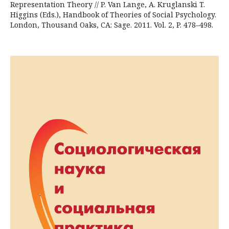
Representation Theory // P. Van Lange, A. Kruglanski T.
Higgins (Eds.), Handbook of Theories of Social Psychology.
London, Thousand Oaks, CA: Sage. 2011. Vol. 2, P. 478–498.