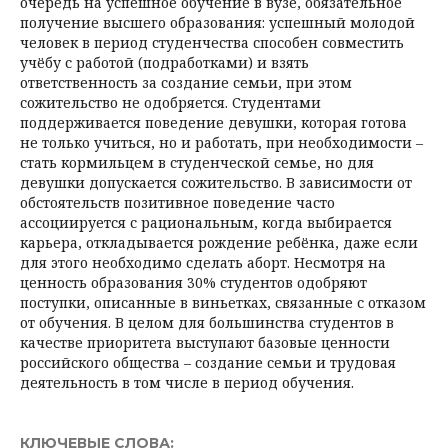
очередь на успешное обучение в вузе, обязательное
получение высшего образования: успешный молодой
человек в период студенчества способен совместить
учёбу с работой (подработками) и взять
ответственность за создание семьи, при этом
сожительство не одобряется. Студентами
поддерживается поведение девушки, которая готова
не только учиться, но и работать, при необходимости –
стать кормильцем в студенческой семье, но для
девушки допускается сожительство. В зависимости от
обстоятельств позитивное поведение часто
ассоциируется с рациональным, когда выбирается
карьера, откладывается рождение ребёнка, даже если
для этого необходимо сделать аборт. Несмотря на
ценность образования 30% студентов одобряют
поступки, описанные в виньетках, связанные с отказом
от обучения. В целом для большинства студентов в
качестве приоритета выступают базовые ценности
российского общества – создание семьи и трудовая
деятельность в том числе в период обучения.
КЛЮЧЕВЫЕ СЛОВА: