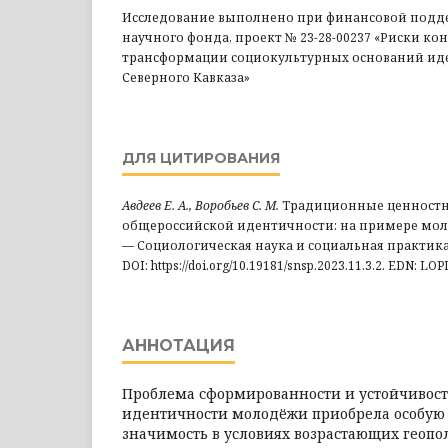
Исследование выполнено при финансовой подде
научного фонда, проект № 23-28-00237 «Риски к
трансформации социокультурных оснований и
Северного Кавказа»
ДЛЯ ЦИТИРОВАНИЯ
Авдеев Е. А., Воробьев С. М.
Традиционные ценностн
общероссийской идентичности: на примере моло
— Социологическая наука и социальная практика, 202
DOI: https://doi.org/10.19181/snsp.2023.11.3.2. EDN: LO
АННОТАЦИЯ
Проблема сформированности и устойчивос
идентичности молодёжи приобрела особую 
значимость в условиях возрастающих геопо