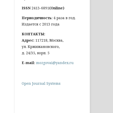
ISSN
2413-6891
(Online)
Периодичность:
4 раза в год.
Издается с 2013 года
КОНТАКТЫ:
Адрес:
117218, Москва,
ул. Кржижановского,
д. 24/35, корп. 5
E-mail:
mozgovai@yandex.ru
Open Journal Systems