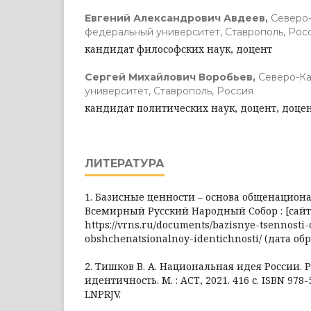
Евгений Александрович Авдеев,
Северо
федеральный университет, Ставрополь, Рос
кандидат философских наук, доцент
Сергей Михайлович Воробьев,
Северо-К
университет, Ставрополь, Россия
кандидат политических наук, доцент, доце
ЛИТЕРАТУРА
1. Базисные ценности – основа общенацион
Всемирный Русский Народный Собор : [сайт]
https://vrns.ru/documents/bazisnye-tsennosti
obshchenatsionalnoy-identichnosti/ (дата обр
2. Тишков В. А. Национальная идея России. 
идентичность. М. : АСТ, 2021. 416 с. ISBN 978
LNPRJV.