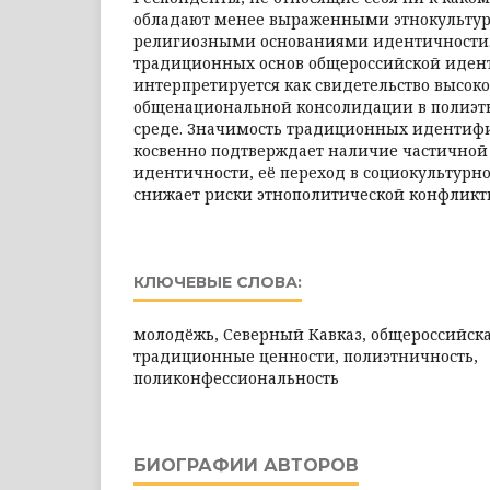
обладают менее выраженными этнокульту
религиозными основаниями идентичности
традиционных основ общероссийской иден
интерпретируется как свидетельство высок
общенациональной консолидации в полиэ
среде. Значимость традиционных идентиф
косвенно подтверждает наличие частичной
идентичности, её переход в социокультурно
снижает риски этнополитической конфликт
КЛЮЧЕВЫЕ СЛОВА:
молодёжь, Северный Кавказ, общероссийска
традиционные ценности, полиэтничность,
поликонфессиональность
БИОГРАФИИ АВТОРОВ