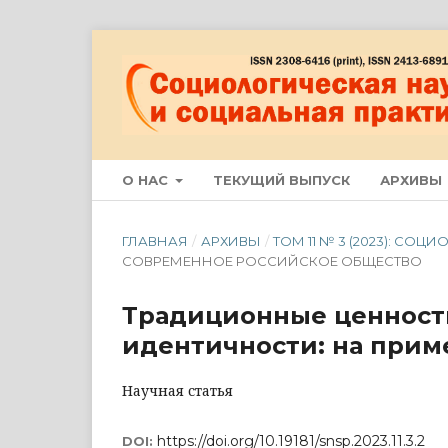
О НАС
ТЕКУЩИЙ ВЫПУСК
АРХИВЫ
ГЛАВНАЯ
/
АРХИВЫ
/
ТОМ 11 № 3 (2023): С
СОВРЕМЕННОЕ РОССИЙСКОЕ ОБЩЕСТВО
Традиционные ценност
идентичности: на прим
Научная статья
https://doi.org/10.19181/snsp.2023.11.3.2
DOI: