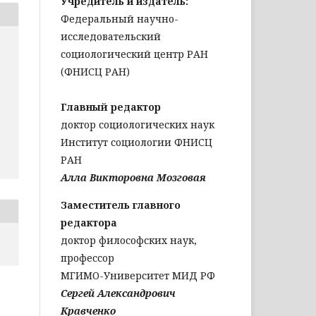
Учредитель и издатель:
Федеральный научно-
исследовательский
социологический центр РАН
(ФНИСЦ РАН)
Главный редактор
доктор социологических наук
Институт социологии ФНИСЦ
РАН
Алла Викторовна Мозговая
Заместитель главного
редактора
доктор философских наук,
профессор
МГИМО-Университет МИД РФ
Сергей Александрович
Кравченко