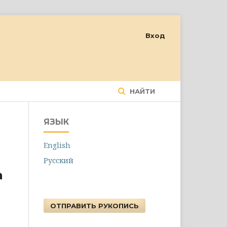
Вход
НАЙТИ
ЯЗЫК
English
Русский
а
ОТПРАВИТЬ РУКОПИСЬ