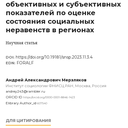
объективных и субъективных
показателей по оценке
состояния социальных
неравенств в регионах
Научная статья
https://doi.org/10.19181/snsp.2023.11.3.4
DOI:
FORALF
EDN:
Андрей Александрович Мерзляков
Институт социологии ФНИСЦ РАН, Москва, Россия
andrey243@rambler.ru
ORCID ID
https://orcid.org/0000-0001-8846-1423
Elibrary Author_id
607540
ДЛЯ ЦИТИРОВАНИЯ