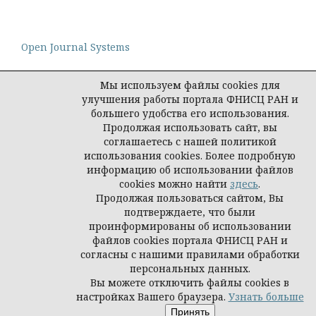
Open Journal Systems
Мы используем файлы cookies для
улучшения работы портала ФНИСЦ РАН и
большего удобства его использования.
Политика конфиденциальности персональных
Продолжая использовать сайт, вы
данных
соглашаетесь с нашей политикой
© Социологическая наука и социальная практика,
использования cookies. Более подробную
2026
информацию об использовании файлов
cookies можно найти
здесь
.
Продолжая пользоваться сайтом, Вы
подтверждаете, что были
проинформированы об использовании
файлов cookies портала ФНИСЦ РАН и
согласны с нашими правилами обработки
персональных данных.
Вы можете отключить файлы cookies в
настройках Вашего браузера.
Узнать больше
Принять