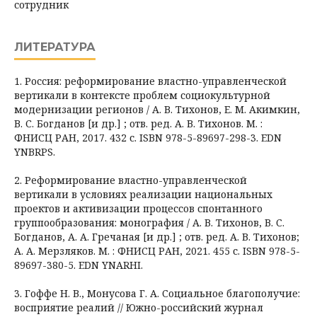
сотрудник
ЛИТЕРАТУРА
1. Россия: реформирование властно-управленческой
вертикали в контексте проблем социокультурной
модернизации регионов / А. В. Тихонов, Е. М. Акимкин,
В. С. Богданов [и др.] ; отв. ред. А. В. Тихонов. М. :
ФНИСЦ РАН, 2017. 432 с. ISBN 978-5-89697-298-3. EDN
YNBRPS.
2. Реформирование властно-управленческой
вертикали в условиях реализации национальных
проектов и активизации процессов спонтанного
группообразования: монография / А. В. Тихонов, В. С.
Богданов, А. А. Гречаная [и др.] ; отв. ред. А. В. Тихонов;
А. А. Мерзляков. М. : ФНИСЦ РАН, 2021. 455 с. ISBN 978-5-
89697-380-5. EDN YNARHI.
3. Гоффе Н. В., Монусова Г. А. Социальное благополучие:
восприятие реалий // Южно-российский журнал