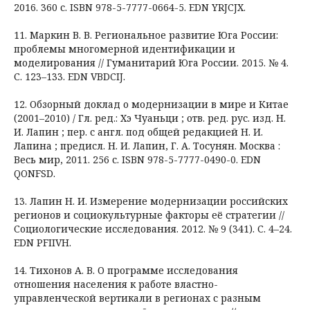
2016. 360 с. ISBN 978-5-7777-0664-5. EDN YRJCJX.
11. Маркин В. В. Региональное развитие Юга России:
проблемы многомерной идентификации и
моделирования // Гуманитарий Юга России. 2015. № 4.
С. 123–133. EDN VBDCIJ.
12. Обзорный доклад о модернизации в мире и Китае
(2001–2010) / Гл. ред.: Хэ Чуаньци ; отв. ред. рус. изд. Н.
И. Лапин ; пер. с англ. под общей редакцией Н. И.
Лапина ; предисл. Н. И. Лапин, Г. А. Тосунян. Москва :
Весь мир, 2011. 256 с. ISBN 978-5-7777-0490-0. EDN
QONFSD.
13. Лапин Н. И. Измерение модернизации российских
регионов и социокультурные факторы её стратегии //
Социологические исследования. 2012. № 9 (341). С. 4–24.
EDN PFIIVH.
14. Тихонов А. В. О программе исследования
отношения населения к работе властно-
управленческой вертикали в регионах с разным