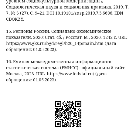
уровнем социокультурной модернизации //
Социологическая наука и социальная практика. 2019. Т.
7, № 3 (27). С. 9–21. DOI 10.19181/snsp.2019.7.3.6686. EDN
CDOKZY.
15. Регионы России. Социально-экономические
показатели. 2020: Стат. сб. / Росстат. М., 2020. 1242 с. URL:
https://www.gks.ru/bgd/regl/b20_14p/main.htm (дата
обращения: 01.05.2023).
16. Единая межведомственная информационно-
статистическая система (ЕМИСС) : официальный сайт.
Москва, 2023. URL: https://www.fedstat.ru/ (дата
обращения: 01.05.2023).