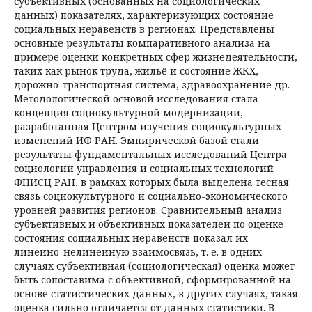
субъективных (основанных на социологических
данных) показателях, характеризующих состояние
социальных неравенств в регионах. Представлены
основные результаты компаративного анализа на
примере оценки конкретных сфер жизнедеятельности,
таких как рынок труда, жильё и состояние ЖКХ,
дорожно-транспортная система, здравоохранение др.
Методологической основой исследования стала
концепция социокультурной модернизации,
разработанная Центром изучения социокультурных
изменений ИФ РАН. Эмпирической базой стали
результаты фундаментальных исследований Центра
социологии управления и социальных технологий
ФНИСЦ РАН, в рамках которых была выделена тесная
связь социокультурного и социально-экономического
уровней развития регионов. Сравнительный анализ
субъективных и объективных показателей по оценке
состояния социальных неравенств показал их
линейно-нелинейную взаимосвязь, т. е. в одних
случаях субъективная (социологическая) оценка может
быть сопоставима с объективной, сформированной на
основе статистических данных, в других случаях, такая
оценка сильно отличается от данных статистики. В