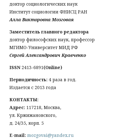
доктор социологических наук
Институт социологии ФНИСЦ РАН
Алла Викторовна Мозговая
Заместитель главного редактора
доктор философских наук, профессор
МГИМО-Университет МИД РФ
Сергей Александрович Кравченко
ISSN
2413-6891
(Online)
Периодичность:
4 раза в год.
Издается с 2013 года
КОНТАКТЫ:
Адрес:
117218, Москва,
ул. Кржижановского,
д. 24/35, корп. 5
E-mail:
mozgovai@yandex.ru