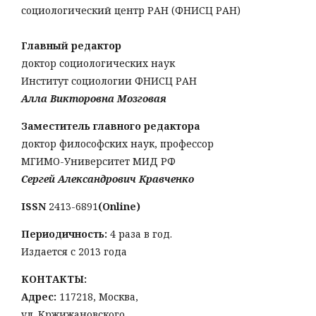
социологический центр РАН (ФНИСЦ РАН)
Главный редактор
доктор социологических наук
Институт социологии ФНИСЦ РАН
Алла Викторовна Мозговая
Заместитель главного редактора
доктор философских наук, профессор
МГИМО-Университет МИД РФ
Сергей Александрович Кравченко
ISSN
2413-6891
(Online)
Периодичность:
4 раза в год.
Издается с 2013 года
КОНТАКТЫ:
Адрес:
117218, Москва,
ул. Кржижановского,