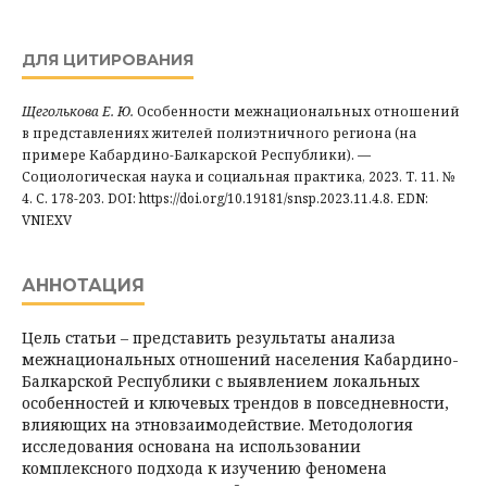
ДЛЯ ЦИТИРОВАНИЯ
Щеголькова Е. Ю.
Особенности межнациональных отношений
в представлениях жителей полиэтничного региона (на
примере Кабардино-Балкарской Республики). —
Социологическая наука и социальная практика, 2023. Т. 11. №
4. С. 178-203. DOI: https://doi.org/10.19181/snsp.2023.11.4.8. EDN:
VNIEXV
АННОТАЦИЯ
Цель статьи – представить результаты анализа
межнациональных отношений населения Кабардино-
Балкарской Республики с выявлением локальных
особенностей и ключевых трендов в повседневности,
влияющих на этновзаимодействие. Методология
исследования основана на использовании
комплексного подхода к изучению феномена