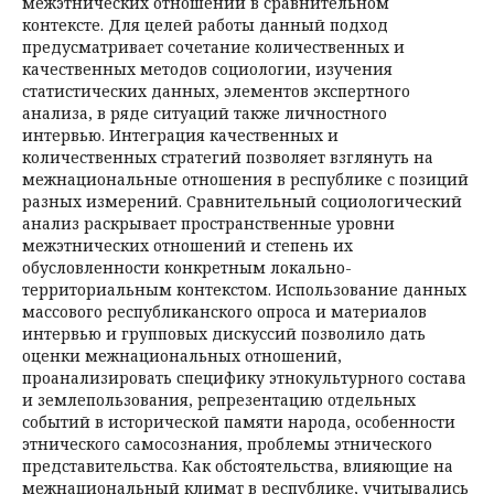
межэтнических отношений в сравнительном
контексте. Для целей работы данный подход
предусматривает сочетание количественных и
качественных методов социологии, изучения
статистических данных, элементов экспертного
анализа, в ряде ситуаций также личностного
интервью. Интеграция качественных и
количественных стратегий позволяет взглянуть на
межнациональные отношения в республике с позиций
разных измерений. Сравнительный социологический
анализ раскрывает пространственные уровни
межэтнических отношений и степень их
обусловленности конкретным локально-
территориальным контекстом. Использование данных
массового республиканского опроса и материалов
интервью и групповых дискуссий позволило дать
оценки межнациональных отношений,
проанализировать специфику этнокультурного состава
и землепользования, репрезентацию отдельных
событий в исторической памяти народа, особенности
этнического самосознания, проблемы этнического
представительства. Как обстоятельства, влияющие на
межнациональный климат в республике, учитывались