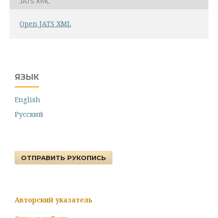
JATS XML
Open JATS XML
ЯЗЫК
English
Русский
ОТПРАВИТЬ РУКОПИСЬ
Авторский указатель