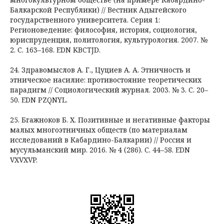
Балкарской Республики) // Вестник Адыгейского
государственного университета. Серия 1:
Регионоведение: философия, история, социология,
юриспруденция, политология, культурология. 2007. №
2. С. 163–168. EDN KBCTJD.
24. Здравомыслов А. Г., Цуциев А. А. Этничность и
этническое насилие: противостояние теоретических
парадигм // Социологический журнал. 2003. № 3. С. 20–
50. EDN PZQNYL.
25. Бгажноков Б. Х. Позитивные и негативные факторы
малых многоэтничных обществ (по материалам
исследований в Кабардино-Балкарии) // Россия и
мусульманский мир. 2016. № 4 (286). С. 44–58. EDN
VXVXVP.