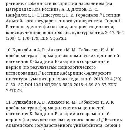
регионе: особенности восприятия населением (на
материалах Юга России) / А. В. Дятлов, Ю. С.
Панфилова, Г. С. Пшегусова, Г. И. Герасимов // Вестник
Адыгейского государственного университета. Серия 1:
Регионоведение: философия, история, социология,
юриспруденция, политология, культурология. 2017. № 4
(209). С. 170–179. EDN YQGPSH.
10. Кушхабиев А. В., Алхасов М. М., Табаксоев И. А. К
проблеме трансформации экономических ценностей
населения Кабардино-Балкарии в современный
период (по результатам социологического
исследования) // Вестник Кабардино-Балкарского
института гуманитарных исследований. 2018. № 4 (39).
С. 80– 87. DOI 10.31007/2306-5826-2018-4-39-80-87. EDN
YPTDZR.
11. Кушхабиев А. В., Алхасов М. М., Табаксоев И. А. К
проблеме трансформации системы ценностей
населения Кабардино-Балкарии в современный
период (по результатам экспертного опроса) // Вестник
Адыгейского государственного университета. Серия 1: