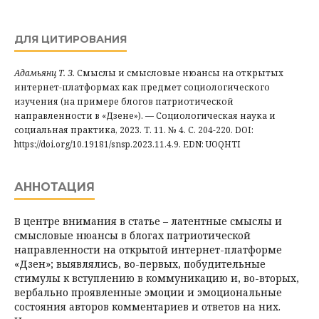
ДЛЯ ЦИТИРОВАНИЯ
Адамьянц Т. З.
Смыслы и смысловые нюансы на открытых
интернет-платформах как предмет социологического
изучения (на примере блогов патриотической
направленности в «Дзене»). — Социологическая наука и
социальная практика, 2023. Т. 11. № 4. С. 204-220. DOI:
https://doi.org/10.19181/snsp.2023.11.4.9. EDN: UOQHTI
АННОТАЦИЯ
В центре внимания в статье – латентные смыслы и
смысловые нюансы в блогах патриотической
направленности на открытой интернет-платформе
«Дзен»; выявлялись, во-первых, побудительные
стимулы к вступлению в коммуникацию и, во-вторых,
вербально проявленные эмоции и эмоциональные
состояния авторов комментариев и ответов на них.