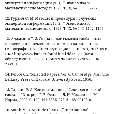
экспертной информации (ч. 1) // Экономика и
математические методы. 1973. Т. IX, № 5. С. 962–975.
12. Гурвич Ф. М. Методы и процедуры получения
экспертной информации (ч. 2) // Экономика и
математические методы. 1973. Т. IX, № 6. С. 1157–1169
13. Адамьянц Т. З. Социальные смыслы глобальных
процессов и перемен: механизмы и катализаторы:
(монография). М. : Институт социологии РАН, 2017. 69 с.
URL: http://www.isras.ru/publ.html?id=5020. (дата
обращения: 01.06.2023). ISBN 978-5-89697-287-7. EDN
ZAVGHF.
14. Peirce Ch. Collected Papers. Vol. 6. Cambridge, MA : The
Belknap Press of Harvard University Press, 1956.
15. Таршис Е. Я. Контент-анализ // Социологический
словарь / Отв. ред. Г. В. Осипов, Л. Н. Москвичев. М. :
Норма, 2008. С. 192–194. ISBN 978-5-468-00195-0.
16. Smith М. В. Attitude Change // lnternational