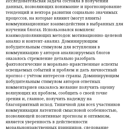
Исследовательская задача состояла в получении
данных, позволяющих понимание и прогнозирование
тенденций и вектора развития социально значимых
процессов, на которые влияют (могут влиять)
коммуникационные взаимодействия в выбранных для
изучения блогах. Использовался комплекс
взаимодополняющих методов: мотивационно-целевой
анализ и контент-анализ. Доминирующим
побудительным стимулом для вступления в
коммуникацию у авторов анализируемых блогов
оказалось стремление детально разобрать
фактологические и морально-нравственные аспекты
освещаемых событий и проблем и дать личностный
прогноз с учётом интересов страны. Доминирующим
побудительным стимулом авторов ответных
комментариев оказалось желание получить оценку
волнующих их проблем, сообщить о своей точке
зрения и, главное, получить надежду на
благоприятный исход. Типичной для всех участников
коммуникации латентной смысловой особенностью,
позволяющей позитивные прогнозы и оптимизм,
является уверенность в действенности
моральнонравственных принципов, следование