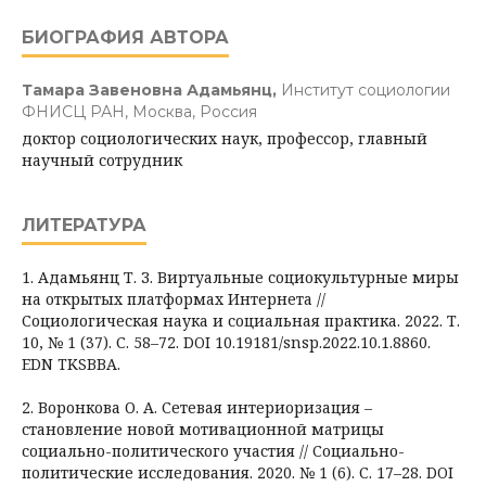
БИОГРАФИЯ АВТОРА
Тамара Завеновна Адамьянц,
Институт социологии
ФНИСЦ РАН, Москва, Россия
доктор социологических наук, профессор, главный
научный сотрудник
ЛИТЕРАТУРА
1. Адамьянц Т. З. Виртуальные социокультурные миры
на открытых платформах Интернета //
Социологическая наука и социальная практика. 2022. Т.
10, № 1 (37). С. 58–72. DOI 10.19181/snsp.2022.10.1.8860.
EDN TKSBBA.
2. Воронкова О. А. Сетевая интериоризация –
становление новой мотивационной матрицы
социально-политического участия // Социально-
политические исследования. 2020. № 1 (6). С. 17–28. DOI