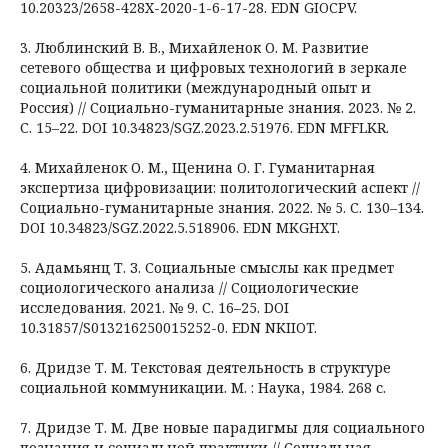
10.20323/2658-428X-2020-1-6-17-28. EDN GIOCPV.
3. Люблинский В. В., Михайленок О. М. Развитие
сетевого общества и цифровых технологий в зеркале
социальной политики (международный опыт и
Россия) // Социально-гуманитарные знания. 2023. № 2.
С. 15–22. DOI 10.34823/SGZ.2023.2.51976. EDN MFFLKR.
4. Михайленок О. М., Щенина О. Г. Гуманитарная
экспертиза цифровизации: политологический аспект //
Социально-гуманитарные знания. 2022. № 5. С. 130–134.
DOI 10.34823/SGZ.2022.5.518906. EDN MKGHXT.
5. Адамьянц Т. З. Социальные смыслы как предмет
социологического анализа // Социологические
исследования. 2021. № 9. С. 16–25. DOI
10.31857/S013216250015252-0. EDN NKIIOT.
6. Дридзе Т. М. Текстовая деятельность в структуре
социальной коммуникации. М. : Наука, 1984. 268 с.
7. Дридзе Т. М. Две новые парадигмы для социального
познания и социальной практики // Социальная