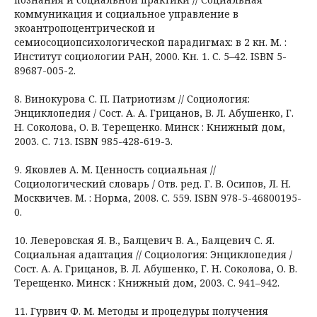
коммуникация и социальное управление в
экоантропоцентрической и
семиосоциопсихологической парадигмах: в 2 кн. М. :
Институт социологии РАН, 2000. Кн. 1. С. 5–42. ISBN 5-
89687-005-2.
8. Винокурова С. П. Патриотизм // Социология:
Энциклопедия / Сост. А. А. Грицанов, В. Л. Абушенко, Г.
Н. Соколова, О. В. Терещенко. Минск : Книжный дом,
2003. С. 713. ISBN 985-428-619-3.
9. Яковлев А. М. Ценность социальная //
Социологический словарь / Отв. ред. Г. В. Осипов, Л. Н.
Москвичев. М. : Норма, 2008. С. 559. ISBN 978-5-46800195-
0.
10. Леверовская Я. В., Балцевич В. А., Балцевич С. Я.
Социальная адаптация // Социология: Энциклопедия /
Сост. А. А. Грицанов, В. Л. Абушенко, Г. Н. Соколова, О. В.
Терещенко. Минск : Книжный дом, 2003. С. 941–942.
11. Гурвич Ф. М. Методы и процедуры получения