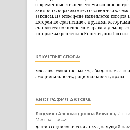
современные жизнеобеспечивающие потребн
занятость, образование, собственность, без
законом. На этом фоне выделяется когорта 
которой по сравнению с другими когортам
становятся политические права и демократ
которые закреплены в Конституции России.
КЛЮЧЕВЫЕ СЛОВА:
массовое сознание, масса, обыденное созна
эмоциональность, рациональность, права
БИОГРАФИЯ АВТОРА
Людмила Александровна Беляева,
Инсти
Москва, Россия
доктор социологических наук, ведущий науч