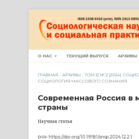
О НАС
ТЕКУЩИЙ ВЫПУСК
АРХИВЫ
ГЛАВНАЯ
/
АРХИВЫ
/
ТОМ 12 № 2 (2024): С
СОЦИОЛОГИЯ МАССОВОГО СОЗНАНИЯ
Современная Россия в 
страны
Научная статья
https://doi.org/10.19181/snsp.2024.12.2.1
DOI: