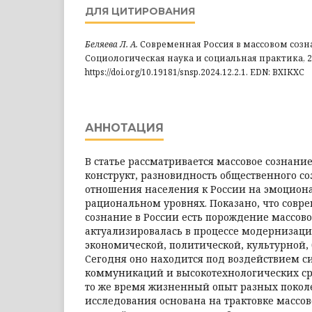
ДЛЯ ЦИТИРОВАНИЯ
Беляева Л. А.
Современная Россия в массовом созн
Социологическая наука и социальная практика, 2024.
https://doi.org/10.19181/snsp.2024.12.2.1. EDN: BXIKXC
АННОТАЦИЯ
В статье рассматривается массовое сознани
конструкт, разновидность общественного с
отношения населения к России на эмоцион
рациональном уровнях. Показано, что совр
сознание в России есть порождение массово
актуализировалась в процессе модернизаци
экономической, политической, культурной,
Сегодня оно находится под воздействием 
коммуникаций и высокотехнологических сре
то же время жизненный опыт разных покол
исследования основана на трактовке массов