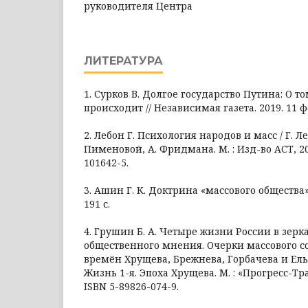
руководителя Центра
ЛИТЕРАТУРА
1. Сурков В. Долгое государство Путина: О т
происходит // Независимая газета. 2019. 11 
2. Лебон Г. Психология народов и масс / Г. Леб
Пименовой, А. Фридмана. М. : Изд-во АСТ, 201
101642-5.
3. Ашин Г. К. Доктрина «массового общества».
191 с.
4. Грушин Б. А. Четыре жизни России в зерк
общественного мнения. Очерки массового с
времён Хрущева, Брежнева, Горбачева и Ель
Жизнь 1-я. Эпоха Хрущева. М. : «Прогресс-Тра
ISBN 5-89826-074-9.