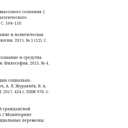
массового сознания //
агогического
С. 104–110.
знание и политическая
гии. 2015. № 1 (12). С.
 сознание и средства
: Философия. 2013. № 4.
ции социально-
 А. Л. Журавлёв, В. А.
 2017. 424 с. ISBN 978-5-
ой гражданской
 // Мониторинг
оциальные перемены.