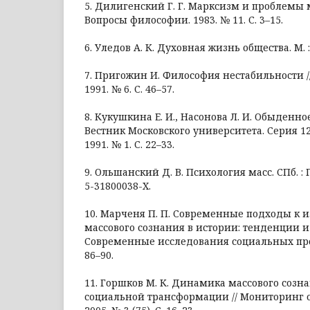
5. Дилигенский Г. Г. Марксизм и проблемы м
Вопросы философии. 1983. № 11. С. 3–15.
6. Уледов А. К. Духовная жизнь общества. М. :
7. Пригожин И. Философия нестабильности 
1991. № 6. С. 46–57.
8. Кукушкина Е. И., Насонова Л. И. Обыденно
Вестник Московского университета. Серия 1
1991. № 1. С. 22–33.
9. Ольшанский Д. В. Психология масс. СПб. : П
5-31800038-X.
10. Марченя П. П. Современные подходы к 
массового сознания в истории: тенденции и 
Современные исследования социальных пробл
86–90.
11. Горшков М. К. Динамика массового созна
социальной трансформации // Мониторинг 