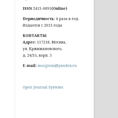
ISSN
2413-6891
(Online)
Периодичность:
4 раза в год.
Издается с 2013 года
КОНТАКТЫ:
Адрес:
117218, Москва,
ул. Кржижановского,
д. 24/35, корп. 5
E-mail:
mozgovai@yandex.ru
Open Journal Systems