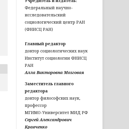
Учредитель и издатель:
Федеральный научно-
исследовательский
социологический центр РАН
(ФНИСЦ РАН)
Главный редактор
доктор социологических наук
Институт социологии ФНИСЦ
РАН
Алла Викторовна Мозговая
Заместитель главного
редактора
доктор философских наук,
профессор
МГИМО-Университет МИД РФ
Сергей Александрович
Кравченко