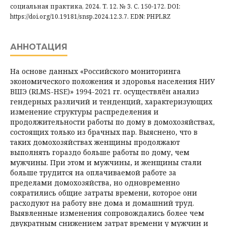
социальная практика, 2024. Т. 12. № 3. С. 150-172. DOI:
https://doi.org/10.19181/snsp.2024.12.3.7. EDN: PHPLRZ
АННОТАЦИЯ
На основе данных «Российского мониторинга
экономического положения и здоровья населения НИУ
ВШЭ (RLMS-HSE)» 1994-2021 гг. осуществлён анализ
гендерных различий и тенденций, характеризующих
изменение структуры распределения и
продолжительности работы по дому в домохозяйствах,
состоящих только из брачных пар. Выяснено, что в
таких домохозяйствах женщины продолжают
выполнять гораздо больше работы по дому, чем
мужчины. При этом и мужчины, и женщины стали
больше трудится на оплачиваемой работе за
пределами домохозяйства, но одновременно
сократились общие затраты времени, которое они
расходуют на работу вне дома и домашний труд.
Выявленные изменения сопровождались более чем
двукратным снижением затрат времени у мужчин и