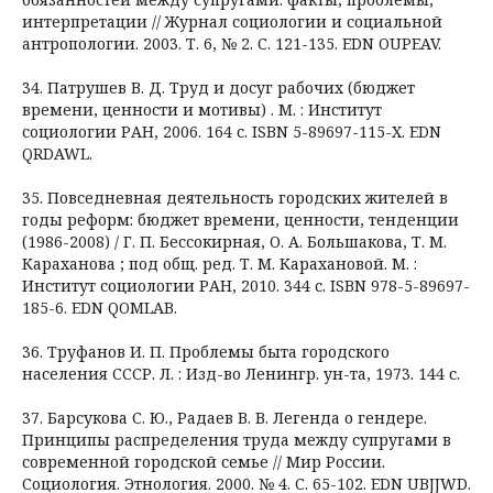
интерпретации // Журнал социологии и социальной
антропологии. 2003. Т. 6, № 2. С. 121-135. EDN OUPEAV.
34. Патрушев В. Д. Труд и досуг рабочих (бюджет
времени, ценности и мотивы) . М. : Институт
социологии РАН, 2006. 164 с. ISBN 5-89697-115-X. EDN
QRDAWL.
35. Повседневная деятельность городских жителей в
годы реформ: бюджет времени, ценности, тенденции
(1986-2008) / Г. П. Бессокирная, О. А. Большакова, Т. М.
Караханова ; под общ. ред. Т. М. Карахановой. М. :
Институт социологии РАН, 2010. 344 с. ISBN 978-5-89697-
185-6. EDN QOMLAB.
36. Труфанов И. П. Проблемы быта городского
населения СССР. Л. : Изд-во Ленингр. ун-та, 1973. 144 с.
37. Барсукова С. Ю., Радаев В. В. Легенда о гендере.
Принципы распределения труда между супругами в
современной городской семье // Мир России.
Социология. Этнология. 2000. № 4. С. 65-102. EDN UBJJWD.