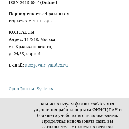
ISSN
2413-6891
(Online)
Периодичность:
4 раза в год.
Издается с 2013 года
КОНТАКТЫ:
Адрес:
117218, Москва,
ул. Кржижановского,
д. 24/35, корп. 5
E-mail:
mozgovai@yandex.ru
Open Journal Systems
Мы используем файлы cookies для
улучшения работы портала ФНИСЦ РАН и
большего удобства его использования.
Политика конфиденциальности персональных
Продолжая использовать сайт, вы
данных
соглашаетесь с нашей политикой