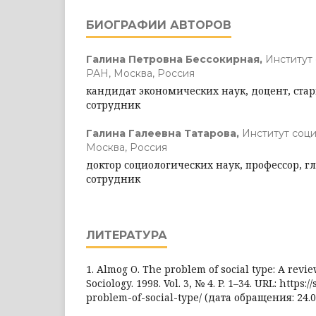
БИОГРАФИИ АВТОРОВ
Галина Петровна Бессокирная,
Институт
РАН, Москва, Россия
кандидат экономических наук, доцент, ст
сотрудник
Галина Галеевна Татарова,
Институт соц
Москва, Россия
доктор социологических наук, профессор, 
сотрудник
ЛИТЕРАТУРА
1. Almog O. The problem of social type: A review
Sociology. 1998. Vol. 3, № 4. P. 1–34. URL: https:/
problem-of-social-type/ (дата обращения: 24.0