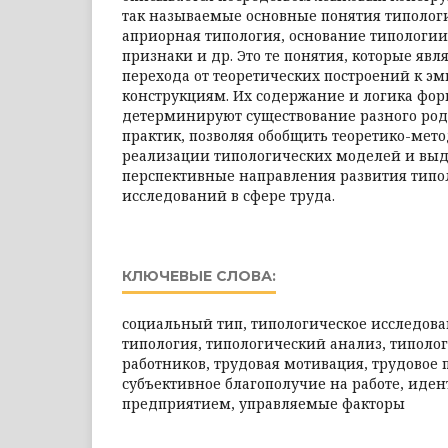
так называемые основные понятия типологи
априорная типология, основание типологи
признаки и др. Это те понятия, которые яв
перехода от теоретических построений к э
конструкциям. Их содержание и логика фо
детерминируют существование разного род
практик, позволяя обобщить теоретико-ме
реализации типологических моделей и выд
перспективные направления развития типо
исследований в сфере труда.
КЛЮЧЕВЫЕ СЛОВА:
социальный тип, типологическое исследова
типология, типологический анализ, типолог
работников, трудовая мотивация, трудовое 
субъективное благополучие на работе, иде
предприятием, управляемые факторы