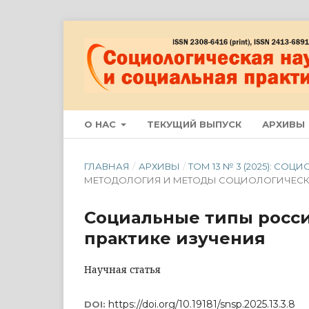
О НАС
ТЕКУЩИЙ ВЫПУСК
АРХИВЫ
ГЛАВНАЯ
/
АРХИВЫ
/
ТОМ 13 № 3 (2025): С
МЕТОДОЛОГИЯ И МЕТОДЫ СОЦИОЛОГИЧЕС
Социальные типы росси
практике изучения
Научная статья
https://doi.org/10.19181/snsp.2025.13.3.8
DOI: