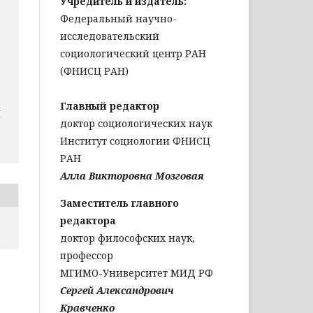
Учредитель и издатель:
Федеральный научно-
исследовательский
социологический центр РАН
(ФНИСЦ РАН)
Главный редактор
Ы
доктор социологических наук
Институт социологии ФНИСЦ
РАН
Алла Викторовна Мозговая
Заместитель главного
редактора
доктор философских наук,
профессор
МГИМО-Университет МИД РФ
Сергей Александрович
Кравченко