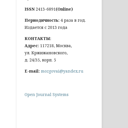
ISSN
2413-6891
(Online)
Периодичность:
4 раза в год.
Издается с 2013 года
КОНТАКТЫ:
Адрес:
117218, Москва,
ул. Кржижановского,
д. 24/35, корп. 5
E-mail:
mozgovai@yandex.ru
Open Journal Systems