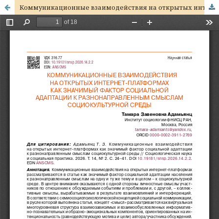
Коммуникационные взаимодействия на открытых интернет-платформах как значимый фактор социальной адаптации к разнонаправленным смыслам социокультурной среды