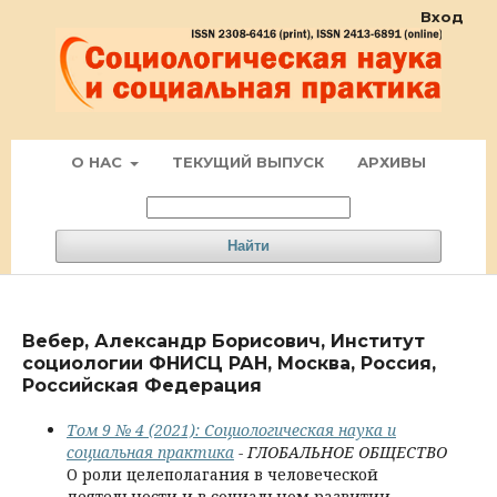
Вход
О НАС
ТЕКУЩИЙ ВЫПУСК
АРХИВЫ
Найти
Вебер, Александр Борисович, Институт
социологии ФНИСЦ РАН, Москва, Россия,
Российская Федерация
Том 9 № 4 (2021): Социологическая наука и
социальная практика
- ГЛОБАЛЬНОЕ ОБЩЕСТВО
О роли целеполагания в человеческой
деятельности и в социальном развитии