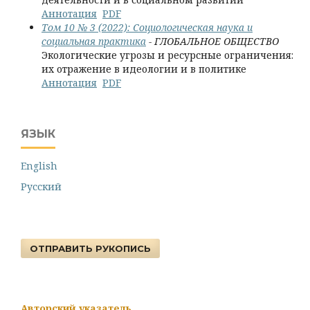
Аннотация
PDF
Том 10 № 3 (2022): Социологическая наука и
социальная практика
- ГЛОБАЛЬНОЕ ОБЩЕСТВО
Экологические угрозы и ресурсные ограничения:
их отражение в идеологии и в политике
Аннотация
PDF
ЯЗЫК
English
Русский
ОТПРАВИТЬ РУКОПИСЬ
Авторский указатель