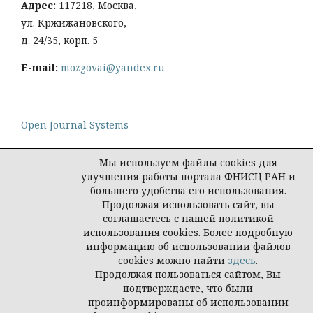
Адрес:
117218, Москва,
ул. Кржижановского,
д. 24/35, корп. 5
E-mail:
mozgovai@yandex.ru
Open Journal Systems
Мы используем файлы cookies для
улучшения работы портала ФНИСЦ РАН и
большего удобства его использования.
Политика конфиденциальности персональных
Продолжая использовать сайт, вы
данных
соглашаетесь с нашей политикой
© Социологическая наука и социальная практика,
использования cookies. Более подробную
2026
информацию об использовании файлов
cookies можно найти
здесь
.
Продолжая пользоваться сайтом, Вы
подтверждаете, что были
проинформированы об использовании