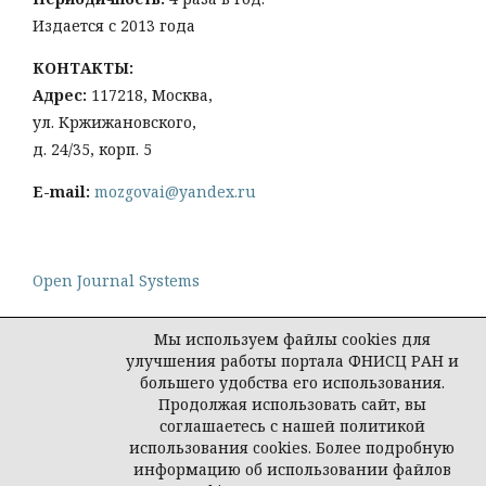
Издается с 2013 года
КОНТАКТЫ:
Адрес:
117218, Москва,
ул. Кржижановского,
д. 24/35, корп. 5
E-mail:
mozgovai@yandex.ru
Open Journal Systems
Мы используем файлы cookies для
улучшения работы портала ФНИСЦ РАН и
большего удобства его использования.
Политика конфиденциальности персональных
Продолжая использовать сайт, вы
данных
соглашаетесь с нашей политикой
© Социологическая наука и социальная практика,
использования cookies. Более подробную
2026
информацию об использовании файлов