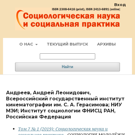
Вход
О НАС
ТЕКУЩИЙ ВЫПУСК
АРХИВЫ
Найти
Андреев, Андрей Леонидович,
Всероссийский государственный институт
кинематографии им. С. А. Герасимова; НИУ
МЭИ; Институт социологии ФНИСЦ РАН,
Российская Федерация
Том 7 № 1 (2019): Социологическая наука и
социальная практика
- СОЦИОЛОГИЯ МОЛОДЁЖИ