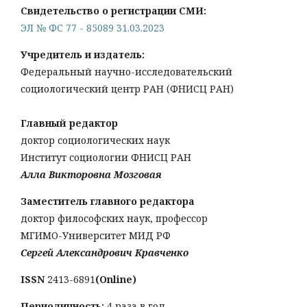
Свидетельство о регистрации СМИ:
ЭЛ № ФС 77 - 85089 31.03.2023
Учредитель и издатель:
Федеральный научно-исследовательский
социологический центр РАН (ФНИСЦ РАН)
Главный редактор
доктор социологических наук
Институт социологии ФНИСЦ РАН
Алла Викторовна Мозговая
Заместитель главного редактора
доктор философских наук, профессор
МГИМО-Университет МИД РФ
Сергей Александрович Кравченко
ISSN
2413-6891
(Online)
Периодичность:
4 раза в год.