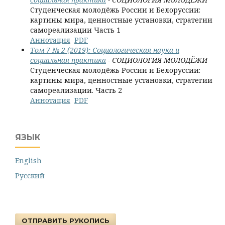
Студенческая молодёжь России и Белоруссии:
картины мира, ценностные установки, стратегии
самореализации Часть 1
Аннотация
PDF
Том 7 № 2 (2019): Социологическая наука и
социальная практика
- СОЦИОЛОГИЯ МОЛОДЁЖИ
Студенческая молодёжь России и Белоруссии:
картины мира, ценностные установки, стратегии
самореализации. Часть 2
Аннотация
PDF
ЯЗЫК
English
Русский
ОТПРАВИТЬ РУКОПИСЬ