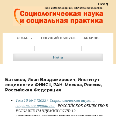
Вход
О НАС
ТЕКУЩИЙ ВЫПУСК
АРХИВЫ
Найти
Батыков, Иван Владимирович, Институт
социологии ФНИСЦ РАН, Москва, Россия,
Российская Федерация
Том 10 № 2 (2022): Социологическая наука и
социальная практика
- РОССИЙСКОЕ ОБЩЕСТВО В
УСЛОВИЯХ ПАНДЕМИИ COVID-19
Когнитивное сопротивление воздействиям со