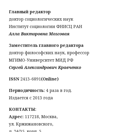
Главный редактор
доктор социологических наук
Институт социологии ФНИСЦ РАН
Алла Викторовна Мозговая
Заместитель главного редактора
доктор философских наук, профессор
МГИМО-Университет МИД РФ
Сергей Александрович Кравченко
ISSN
2413-6891
(Online)
Периодичность:
4 раза в год.
Издается с 2013 года
КОНТАКТЫ:
Адрес:
117218, Москва,
ул. Кржижановского,
д. 24/35, корп. 5