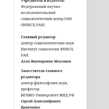
Учредитель и издатель:
Федеральный научно-
исследовательский
социологический центр РАН
(ФНИСЦ РАН)
Главный редактор
доктор социологических наук
Институт социологии ФНИСЦ
РАН
Алла Викторовна Мозговая
Заместитель главного
редактора
доктор философских наук,
профессор
МГИМО-Университет МИД РФ
Сергей Александрович
Кравченко