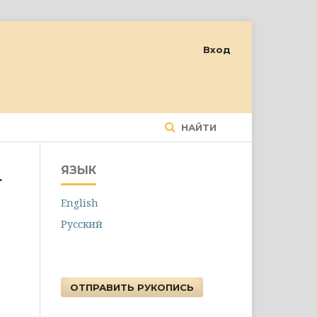
Вход
НАЙТИ
ЯЗЫК
.
English
Русский
ОТПРАВИТЬ РУКОПИСЬ