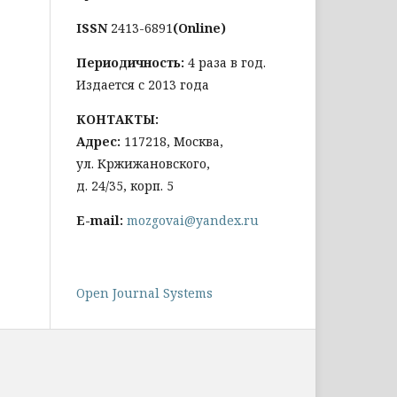
ISSN
2413-6891
(Online)
Периодичность:
4 раза в год.
Издается с 2013 года
КОНТАКТЫ:
Адрес:
117218, Москва,
ул. Кржижановского,
д. 24/35, корп. 5
E-mail:
mozgovai@yandex.ru
Open Journal Systems