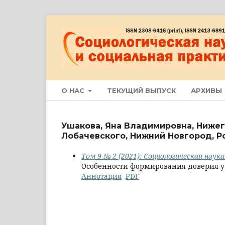
О НАС
ТЕКУЩИЙ ВЫПУСК
АРХИВЫ
Ушакова, Яна Владимировна, Нижег
Лобачевского, Нижний Новгород, Р
Том 9 № 2 (2021): Социологическая наук
Особенности формирования доверия 
Аннотация
PDF