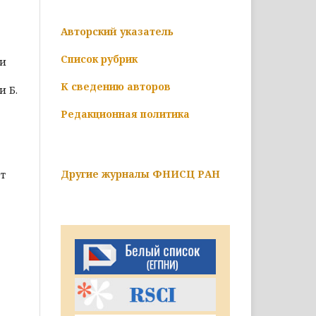
Авторский указатель
Список рубрик
ии
К сведению авторов
и Б.
Редакционная политика
Другие журналы ФНИСЦ РАН
т