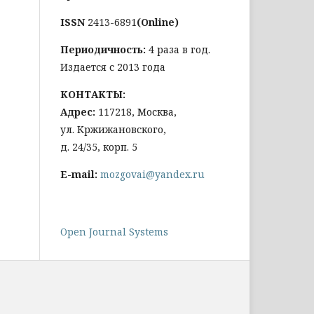
ISSN
2413-6891
(Online)
Периодичность:
4 раза в год.
Издается с 2013 года
КОНТАКТЫ:
Адрес:
117218, Москва,
ул. Кржижановского,
д. 24/35, корп. 5
E-mail:
mozgovai@yandex.ru
Open Journal Systems