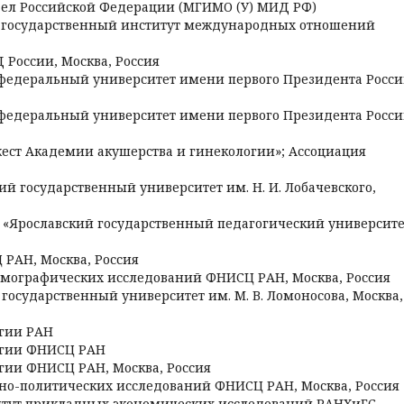
дел Российской Федерации (МГИМО (У) МИД РФ)
й государственный институт международных отношений
России, Москва, Россия
 федеральный университет имени первого Президента Росс
 федеральный университет имени первого Президента Росси
ест Академии акушерства и гинекологии»; Ассоциация
ий государственный университет им. Н. И. Лобачевского,
 «Ярославский государственный педагогический университе
 РАН, Москва, Россия
демографических исследований ФНИСЦ РАН, Москва, Россия
 государственный университет им. М. В. Ломоносова, Москва,
огии РАН
логии ФНИСЦ РАН
огии ФНИСЦ РАН, Москва, Россия
ьно-политических исследований ФНИСЦ РАН, Москва, Россия
итут прикладных экономических исследований РАНХиГС