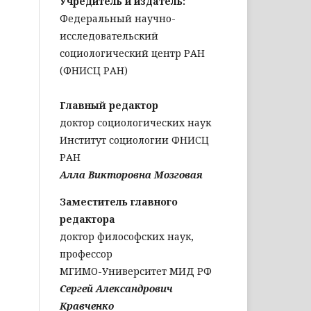
Учредитель и издатель:
Федеральный научно-
исследовательский
социологический центр РАН
(ФНИСЦ РАН)
Главный редактор
доктор социологических наук
Институт социологии ФНИСЦ
РАН
Алла Викторовна Мозговая
Заместитель главного
редактора
доктор философских наук,
профессор
МГИМО-Университет МИД РФ
Сергей Александрович
Кравченко