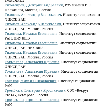
экономики
Тихомиров, Дмитрий Андреевич
, РЭУ имени Г. В.
Плеханова, Москва, Россия
Тихонов, Александр Васильевич
, Институт социологии
ФНИСЦ РАН
Тихонов, Александр Васильевич
, Институт социологии
ФНИСЦ РАН, Москва, Россия
Тихонова, Наталья Евгеньевна
, Институт социологии
РАН, НИУ ВШЭ
Тихонова, Наталья Евгеньевна
, Институт социологии
ФНИСЦ РАН; НИУ ВШЭ
Тихонова, Наталья Евгеньевна
, Институт социологии
ФНИСЦ РАН, Москва, Россия
Толмачева, Анастасия Юрьевна
, Институт социологии
ФНИСЦ РАН
Толмачева, Анастасия Юрьевна
, Институт социологии
ФНИСЦ РАН, Москва, Россия
Топалов, Михаил Николаевич
, Институт социологии
РАН
Тремблюк, Екатерина Ярославовна
, ООО «Вокруг
Света», Кемерово, Россия
Трофимова, Ирина Николаевна
, Институт социологии
РАН