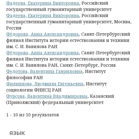
Фадеева, Екатерина Викторовна
, Российский
государственный гуманитарный университет
Фадеева, Екатерина Викторовна
, Российский
государственный гуманитарный университет, Москва,
Россия
Фёдорова, Анна Александровна
, Cанкт-Петербургский
филиал Института истории естествознания и техники
им. С. И. Вавилова РАН
Фёдорова, Анна Александровна
, Cанкт-Петербургский
филиал Института истории естествознания и техники
им. С. И. Вавилова РАН, Санкт-Петербург, Россия
Федотова, Валентина Гавриловна
, Институт
философии РАН
Филиппова, Людмила Евгеньевна
, Институт
социологии ФНИСЦ РАН
Фурсова, Валентина Владимировна
, Казанский
(Приволжский) федеральный университет
1 - 10 из 10 результатов
ЯЗЫК