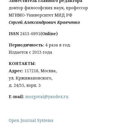
Заместитель главного редактора
доктор философских наук, профессор
МГИМО-Университет МИД РФ
Сергей Александрович Кравченко
ISSN
2413-6891
(Online)
Периодичность:
4 раза в год.
Издается с 2013 года
КОНТАКТЫ:
Адрес:
117218, Москва,
ул. Кржижановского,
д. 24/35, корп. 5
E-mail:
mozgovai@yandex.ru
Open Journal Systems