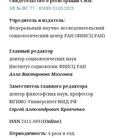
Свидетельство о регистрации СМИ:
ЭЛ № ФС 77 - 85089 31.03.2023
Учредитель и издатель:
Федеральный научно-исследовательский
социологический центр РАН (ФНИСЦ РАН)
Главный редактор
доктор социологических наук
Институт социологии ФНИСЦ РАН
Алла Викторовна Мозговая
Заместитель главного редактора
доктор философских наук, профессор
МГИМО-Университет МИД РФ
Сергей Александрович Кравченко
ISSN
2413-6891
(Online)
Периодичность:
4 раза в год.