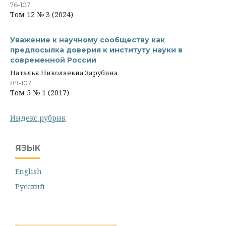
76-107
Том 12 № 3 (2024)
Уважение к научному сообществу как
предпосылка доверия к институту науки в
современной России
Наталья Николаевна Зарубина
89-107
Том 5 № 1 (2017)
Индекс рубрик
ЯЗЫК
English
Русский