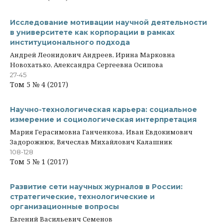
Исследование мотивации научной деятельности
в университете как корпорации в рамках
институционального подхода
Андрей Леонидович Андреев, Ирина Марковна
Новохатько, Александра Сергеевна Осипова
27-45
Том 5 № 4 (2017)
Научно-технологическая карьера: социальное
измерение и социологическая интерпретация
Мария Герасимовна Ганченкова, Иван Евдокимович
Задорожнюк, Вячеслав Михайлович Калашник
108-128
Том 5 № 1 (2017)
Развитие сети научных журналов в России:
стратегические, технологические и
организационные вопросы
Евгений Васильевич Семенов