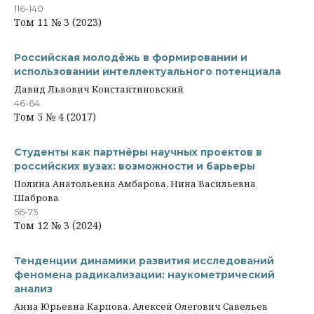
116-140
Том 11 № 3 (2023)
Российская молодёжь в формировании и
использовании интеллектуального потенциала
Давид Львович Константиновский
46-64
Том 5 № 4 (2017)
Студенты как партнёры научных проектов в
российских вузах: возможности и барьеры
Полина Анатольевна Амбарова, Нина Васильевна
Шаброва
56-75
Том 12 № 3 (2024)
Тенденции динамики развития исследований
феномена радикализации: наукометрический
анализ
Анна Юрьевна Карпова, Алексей Олегович Савельев