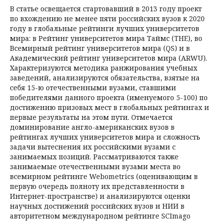
В статье освещается стартовавший в 2013 году проект
по вхождению не менее пяти российских вузов к 2020
году в глобальные рейтинги лучших университетов
мира: в Рейтинг университетов мира Таймс (THE), во
Всемирный рейтинг университетов мира (QS) и в
Академический рейтинг университетов мира (ARWU).
Характеризуются методика ранжирования учебных
заведений, анализируются обязательства, взятые на
себя 15-ю отечественными вузами, ставшими
победителями данного проекта (именуемого 5-100) по
достижению призовых мест в глобальных рейтингах и
первые результаты на этом пути. Отмечается
доминирование англо-американских вузов в
рейтингах лучших университетов мира и сложность
задачи вытеснения их российскими вузами с
занимаемых позиций. Рассматриваются также
занимаемые отечественными вузами места во
всемирном рейтинге Webometrics (оценивающим в
первую очередь полноту их представленности в
Интернет-пространстве) и анализируются оценки
научных достижений российских вузов и НИИ в
авторитетном международном рейтинге SCImago