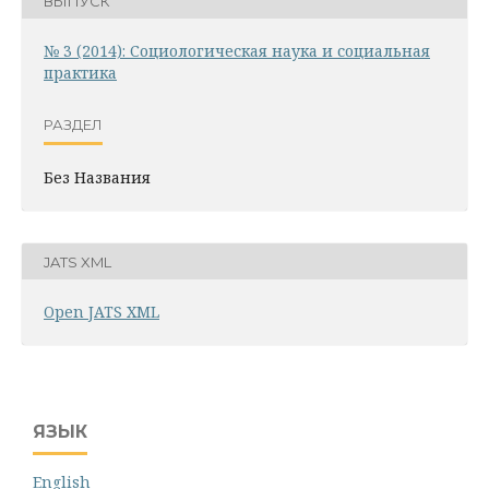
ВЫПУСК
№ 3 (2014): Социологическая наука и социальная
практика
РАЗДЕЛ
Без Названия
JATS XML
Open JATS XML
ЯЗЫК
English