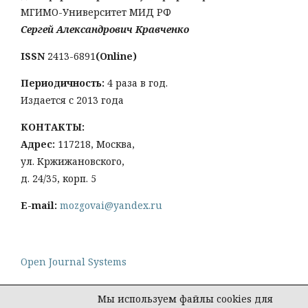
МГИМО-Университет МИД РФ
Сергей Александрович Кравченко
ISSN
2413-6891
(Online)
Периодичность:
4 раза в год.
Издается с 2013 года
КОНТАКТЫ:
Адрес:
117218, Москва,
ул. Кржижановского,
д. 24/35, корп. 5
E-mail:
mozgovai@yandex.ru
Open Journal Systems
Мы используем файлы cookies для