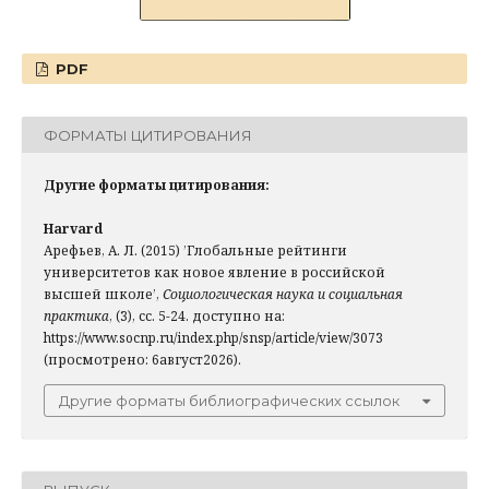
PDF
ФОРМАТЫ ЦИТИРОВАНИЯ
Другие форматы цитирования:
Harvard
Арефьев, А. Л. (2015) ’Глобальные рейтинги
университетов как новое явление в российской
высшей школе’,
Социологическая наука и социальная
практика
, (3), сс. 5-24. доступно на:
https://www.socnp.ru/index.php/snsp/article/view/3073
(просмотрено: 6август2026).
Другие форматы библиографических ссылок