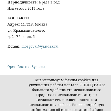
Периодичность:
4 раза в год.
Издается с 2013 года
КОНТАКТЫ:
Адрес:
117218, Москва,
ул. Кржижановского,
д. 24/35, корп. 5
E-mail:
mozgovai@yandex.ru
Open Journal Systems
Мы используем файлы cookies для
улучшения работы портала ФНИСЦ РАН и
большего удобства его использования.
Политика конфиденциальности персональных
Продолжая использовать сайт, вы
данных
соглашаетесь с нашей политикой
© Социологическая наука и социальная практика,
использования cookies. Более подробную
2026
информацию об использовании файлов