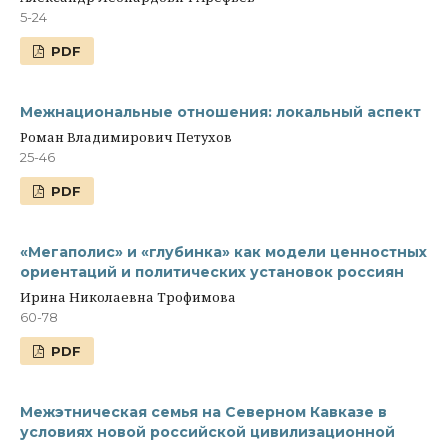
5-24
PDF
Межнациональные отношения: локальный аспект
Роман Владимирович Петухов
25-46
PDF
«Мегаполис» и «глубинка» как модели ценностных
ориентаций и политических установок россиян
Ирина Николаевна Трофимова
60-78
PDF
Межэтническая семья на Северном Кавказе в
условиях новой российской цивилизационной