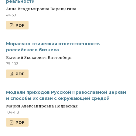
реальности
Анна Владимировна Верещагина
47-59
PDF
Морально-этическая ответственность
российского бизнеса
Евгений Яковлевич Виттенберг
79-103
PDF
Модели приходов Русской Православной церкви
и способы их связи с окружающей средой
Мария Александровна Подлесная
104-118
PDF