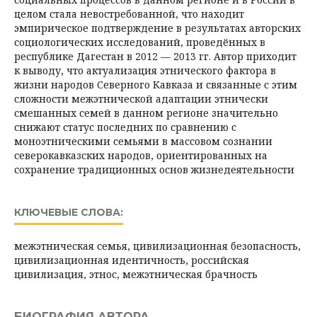
целом стала невостребованной, что находит
эмпирическое подтверждение в результатах авторских
социологических исследований, проведённых в
республике Дагестан в 2012 — 2013 гг. Автор приходит
к выводу, что актуализация эт­нического фактора в
жизни народов Северного Кавказа и связанные с этим
сложности межэтнической адаптации этнически
смешанных семей в данном регионе значитель­но
снижают статус последних по сравнению с
моноэтническими семьями в массовом сознании
северокавказских народов, ориентированных на
сохранение традиционных основ жизнедеятельности
КЛЮЧЕВЫЕ СЛОВА:
межэтническая семья, цивилизационная безопасность,
цивилизационная идентичность, российская
цивилизация, этнос, межэтническая брачность
БИОГРАФИЯ АВТОРА