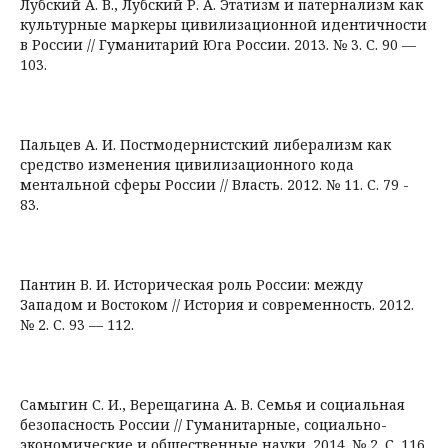
Лубский А. В., Лубский Р. А. Этатизм и патернализм как
культурные маркеры цивилизационной идентичности
в России // Гуманитарий Юга России. 2013. № 3. С. 90 —
103.
Пальцев А. И. Постмодернистский либерализм как
средство изменения цивилизационного кода
ментальной сферы России // Власть. 2012. № 11. С. 79 -
83.
Пантин В. И. Историческая роль России: между
Западом и Востоком // История и современность. 2012.
№ 2. С. 93 — 112.
Самыгин С. И., Верещагина А. В. Семья и социальная
безопасность России // Гуманитарные, социально-
экономические и общественные науки. 2014. № 2. С. 116