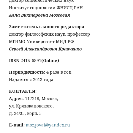
доктор социологических наук
Институт социологии ФНИСЦ РАН
Алла Викторовна Мозговая
Заместитель главного редактора
доктор философских наук, профессор
МГИМО-Университет МИД РФ
Сергей Александрович Кравченко
ISSN
2413-6891
(Online)
Периодичность:
4 раза в год.
Издается с 2013 года
КОНТАКТЫ:
Адрес:
117218, Москва,
ул. Кржижановского,
д. 24/35, корп. 5
E-mail:
mozgovai@yandex.ru