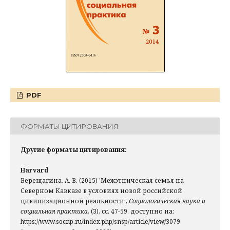
PDF
ФОРМАТЫ ЦИТИРОВАНИЯ
Другие форматы цитирования:
Harvard
Верещагина, А. В. (2015) ’Межэтническая семья на
Северном Кавказе в условиях новой российской
цивилизационной реальности’,
Социологическая наука и
социальная практика
, (3), сс. 47-59. доступно на:
https://www.socnp.ru/index.php/snsp/article/view/3079