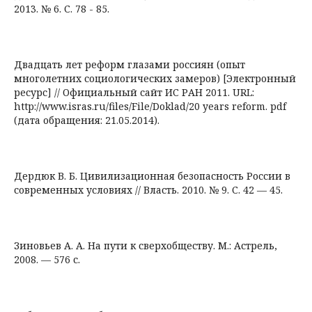
2013. № 6. С. 78 - 85.
Двадцать лет реформ глазами россиян (опыт
многолетних социологических замеров) [Электронный
ресурс] // Официальный сайт ИС РАН 2011. URL:
http://www.isras.ru/files/File/Doklad/20 years reform. pdf
(дата обращения: 21.05.2014).
Дердюк В. Б. Цивилизационная безопасность России в
современных условиях // Власть. 2010. № 9. С. 42 — 45.
Зиновьев А. А. На пути к сверхобществу. М.: Астрель,
2008. — 576 с.