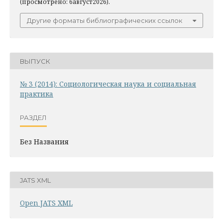
(просмотрено: 6август2026).
Другие форматы библиографических ссылок
ВЫПУСК
№ 3 (2014): Социологическая наука и социальная
практика
РАЗДЕЛ
Без Названия
JATS XML
Open JATS XML