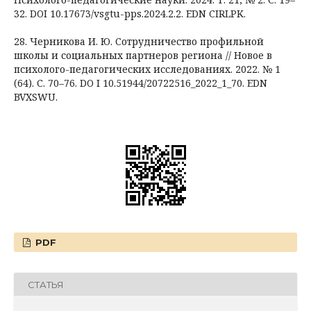
32. DOI 10.17673/vsgtu-pps.2024.2.2. EDN CIRLPK.
28. Черникова И. Ю. Сотрудничество профильной
школы и социальных партнеров региона // Новое в
психолого-педагогических исследованиях. 2022. № 1
(64). С. 70–76. DO I 10.51944/20722516_2022_1_70. EDN
BVXSWU.
PDF
СТАТЬЯ