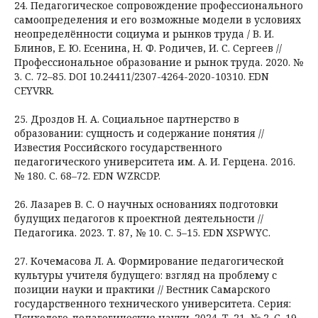
24. Педагогическое сопровождение профессионального
самоопределения и его возможные модели в условиях
неопределённости социума и рынков труда / В. И.
Блинов, Е. Ю. Есенина, Н. Ф. Родичев, И. С. Сергеев //
Профессиональное образование и рынок труда. 2020. №
3. С. 72–85. DOI 10.24411/2307-4264-2020-10310. EDN
CEYVRR.
25. Дроздов Н. А. Социальное партнерство в
образовании: сущность и содержание понятия //
Известия Российского государственного
педагогического университета им. А. И. Герцена. 2016.
№ 180. С. 68–72. EDN WZRCDP.
26. Лазарев В. С. О научных основаниях подготовки
будущих педагогов к проектной деятельности //
Педагогика. 2023. Т. 87, № 10. С. 5–15. EDN XSPWYC.
27. Кочемасова Л. А. Формирование педагогической
культуры учителя будущего: взгляд на проблему с
позиции науки и практики // Вестник Самарского
государственного технического университета. Серия:
Психолого-педагогические науки. 2024. Т. 21, № 2. С. 19–