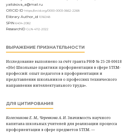
yaitskova_a@mail.ru
ORCID ID
https://orcid.org/0000-0003-0662-2268
Elibrary Author_id
1016048
SPIN
6404-2082
ResearchID
GLN-4112-2022
ВЫРАЖЕНИЕ ПРИЗНАТЕЛЬНОСТИ
Исследование выполнено за счёт гранта РНФ № 25-28-00618
«(Не) Школьные практики профориентации в сфере STEM-
профессий: опыт педагогов в профориентации и
представления школьников о профессиях технического
направления интеллектуального труда».
ДЛЯ ЦИТИРОВАНИЯ
Колесникова Е. М., Черевкова А. И.
Значимость научного
капитала школьных учителей для реализации процесса
профориентации в сфере предметов STEM. —