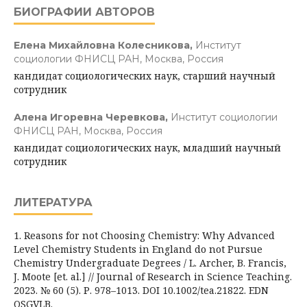
БИОГРАФИИ АВТОРОВ
Елена Михайловна Колесникова,
Институт
социологии ФНИСЦ РАН, Москва, Россия
кандидат социологических наук, старший научный
сотрудник
Алена Игоревна Черевкова,
Институт социологии
ФНИСЦ РАН, Москва, Россия
кандидат социологических наук, младший научный
сотрудник
ЛИТЕРАТУРА
1. Reasons for not Choosing Chemistry: Why Advanced
Level Chemistry Students in England do not Pursue
Chemistry Undergraduate Degrees / L. Archer, B. Francis,
J. Moote [et. al.] // Journal of Research in Science Teaching.
2023. № 60 (5). Р. 978–1013. DOI 10.1002/tea.21822. EDN
OSGVLB.