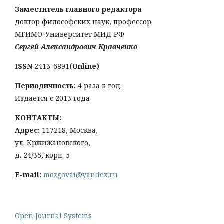
Заместитель главного редактора
доктор философских наук, профессор
МГИМО-Университет МИД РФ
Сергей Александрович Кравченко
ISSN
2413-6891
(Online)
Периодичность:
4 раза в год.
Издается с 2013 года
КОНТАКТЫ:
Адрес:
117218, Москва,
ул. Кржижановского,
д. 24/35, корп. 5
E-mail:
mozgovai@yandex.ru
Open Journal Systems