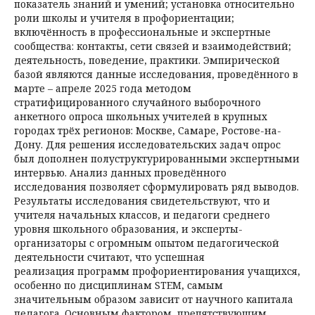
показатель знаний и умений; установка относительно
роли школы и учителя в профориентации;
включённость в профессиональные и экспертные
сообщества: контакты, сети связей и взаимодействий;
деятельность, поведение, практики. Эмпирической
базой являются данные исследования, проведённого в
марте – апреле 2025 года методом
стратифицированного случайного выборочного
анкетного опроса школьных учителей в крупных
городах трёх регионов: Москве, Самаре, Ростове-на-
Дону. Для решения исследовательских задач опрос
был дополнен полуструктурированными экспертными
интервью. Анализ данных проведённого
исследования позволяет сформулировать ряд выводов.
Результаты исследования свидетельствуют, что и
учителя начальных классов, и педагоги среднего
уровня школьного образования, и эксперты-
организаторы с огромным опытом педагогической
деятельности считают, что успешная
реализация программ профориентирования учащихся,
особенно по дисциплинам STEM, самым
значительным образом зависит от научного капитала
педагога. Основным фактором, препятствующим