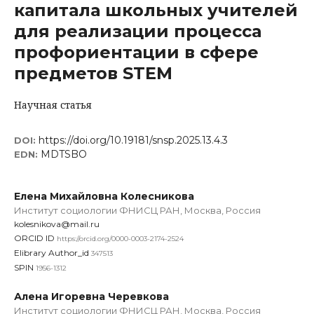
капитала школьных учителей
для реализации процесса
профориентации в сфере
предметов STEM
Научная статья
https://doi.org/10.19181/snsp.2025.13.4.3
DOI:
MDTSBO
EDN:
Елена Михайловна Колесникова
Институт социологии ФНИСЦ РАН, Москва, Россия
kolesnikova@mail.ru
ORCID ID
https://orcid.org/0000-0003-2174-2524
Elibrary Author_id
347513
SPIN
1956-1312
Алена Игоревна Черевкова
Институт социологии ФНИСЦ РАН, Москва, Россия