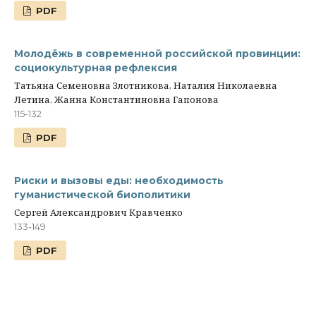
PDF
Молодёжь в современной российской провинции:
социокультурная рефлексия
Татьяна Семеновна Злотникова, Наталия Николаевна
Летина, Жанна Константиновна Гапонова
115-132
PDF
Риски и вызовы еды: необходимость
гуманистической биополитики
Сергей Александрович Кравченко
133-149
PDF