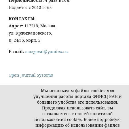
Периодичность:
4 раза в год.
Издается с 2013 года
КОНТАКТЫ:
Адрес:
117218, Москва,
ул. Кржижановского,
д. 24/35, корп. 5
E-mail:
mozgovai@yandex.ru
Open Journal Systems
Мы используем файлы cookies для
улучшения работы портала ФНИСЦ РАН и
большего удобства его использования.
Политика конфиденциальности персональных
Продолжая использовать сайт, вы
данных
соглашаетесь с нашей политикой
© Социологическая наука и социальная практика,
использования cookies. Более подробную
2026
информацию об использовании файлов