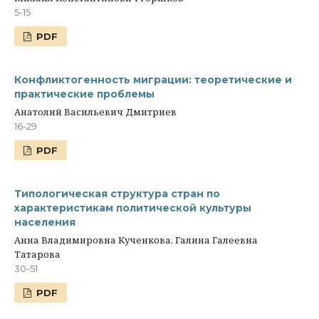
5-15
PDF
Конфликтогенность миграции: теоретические и
практические проблемы
Анатолий Васильевич Дмитриев
16-29
PDF
Типологическая структура стран по
характеристикам политической культуры
населения
Анна Владимировна Кученкова, Галина Галеевна
Татарова
30-51
PDF