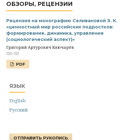
ОБЗОРЫ, РЕЦЕНЗИИ
Рецензия на монографию Селивановой З. К.
«ценностный мир российских подростков:
формирование, динамика, управление
(социологический аспект)»
Григорий Артурович Ключарёв
150-151
PDF
ЯЗЫК
English
Русский
ОТПРАВИТЬ РУКОПИСЬ