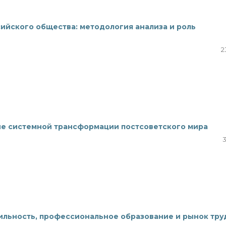
йского общества: методология анализа и роль
2
ие системной трансформации постсоветского мира
3
ильность, профессиональное образование и рынок тру