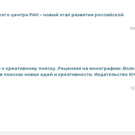
го центра РАН – новый этап развития российской
10
 к креативному поиску. Рецензия на монографию: Волк
: в поисках новых идей и креативности. Издательство Ю
13