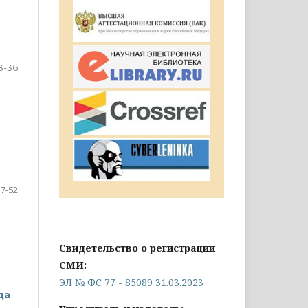
3-36
7-52
Свидетельство о регистрации
СМИ:
ЭЛ № ФС 77 - 85089 31.03.2023
да