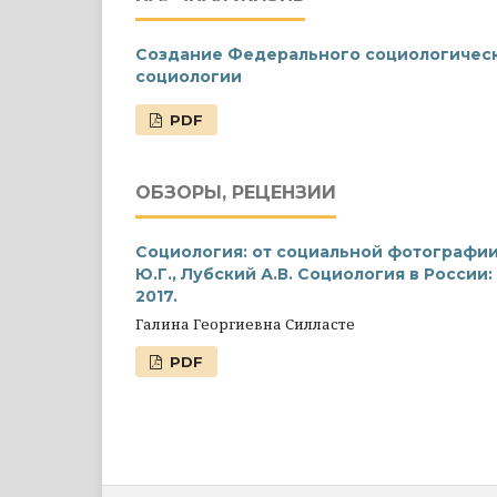
Создание Федерального социологическо
социологии
PDF
ОБЗОРЫ, РЕЦЕНЗИИ
Социология: от социальной фотографии
Ю.Г., Лубский А.В. Социология в России
2017.
Галина Георгиевна Силласте
PDF