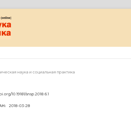
огическая наука и социальная практика
oi.org/10.19181/snsp.2018.6.1
АН:
2018-03-28