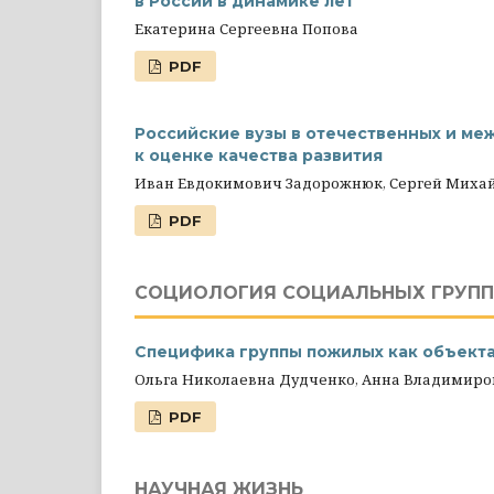
в России в динамике лет
Екатерина Сергеевна Попова
PDF
Российские вузы в отечественных и ме
к оценке качества развития
Иван Евдокимович Задорожнюк, Сергей Миха
PDF
СОЦИОЛОГИЯ СОЦИАЛЬНЫХ ГРУПП
Специфика группы пожилых как объекта
Ольга Николаевна Дудченко, Анна Владимир
PDF
НАУЧНАЯ ЖИЗНЬ