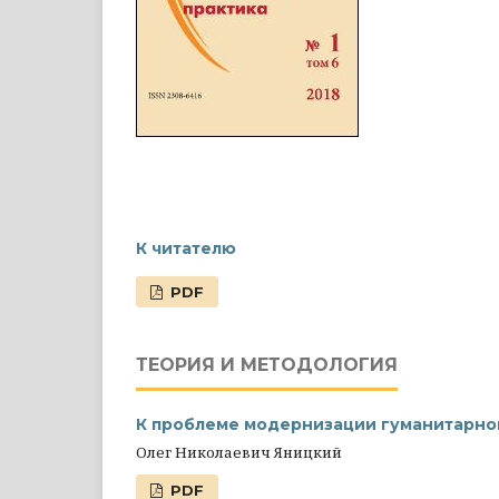
К читателю
PDF
ТЕОРИЯ И МЕТОДОЛОГИЯ
К проблеме модернизации гуманитарно
Олег Николаевич Яницкий
PDF