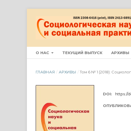
О НАС
ТЕКУЩИЙ ВЫПУСК
АРХИВЫ
ГЛАВНАЯ
/
АРХИВЫ
/
Том 6 № 1 (2018): Социол
DOI:
https://d
ОПУБЛИКОВ