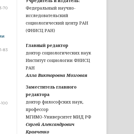
Учредитель и издатель:
Федеральный научно-
3-70
исследовательский
социологический центр РАН
(ФНИСЦ РАН)
ии
Главный редактор
1-83
доктор социологических наук
Институт социологии ФНИСЦ
РАН
Алла Викторовна Мозговая
Заместитель главного
редактора
доктор философских наук,
-100
профессор
МГИМО-Университет МИД РФ
Сергей Александрович
Кравченко