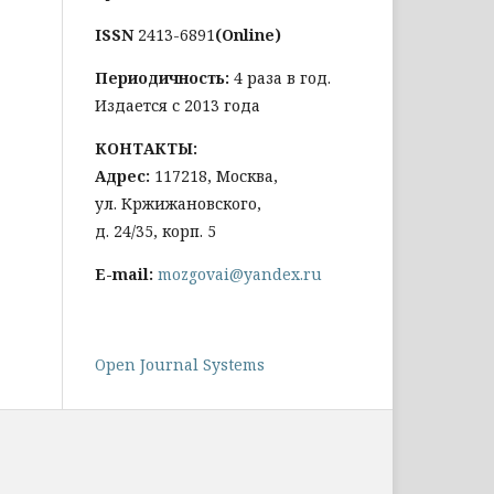
ISSN
2413-6891
(Online)
Периодичность:
4 раза в год.
Издается с 2013 года
КОНТАКТЫ:
Адрес:
117218, Москва,
ул. Кржижановского,
д. 24/35, корп. 5
E-mail:
mozgovai@yandex.ru
Open Journal Systems