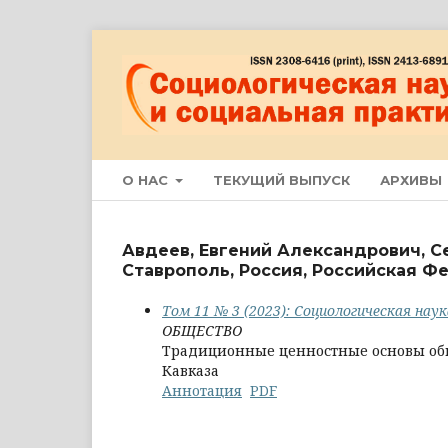
О НАС
ТЕКУЩИЙ ВЫПУСК
АРХИВЫ
Авдеев, Евгений Александрович, С
Ставрополь, Россия, Российская Ф
Том 11 № 3 (2023): Социологическая нау
ОБЩЕСТВО
Традиционные ценностные основы об
Кавказа
Аннотация
PDF