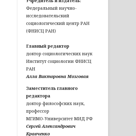
Учредитель и издатель:
Федеральный научно-
исследовательский
социологический центр РАН
(ФНИСЦ РАН)
Главный редактор
доктор социологических наук
Институт социологии ФНИСЦ
РАН
Алла Викторовна Мозговая
Заместитель главного
редактора
доктор философских наук,
профессор
МГИМО-Университет МИД РФ
Сергей Александрович
Кравченко