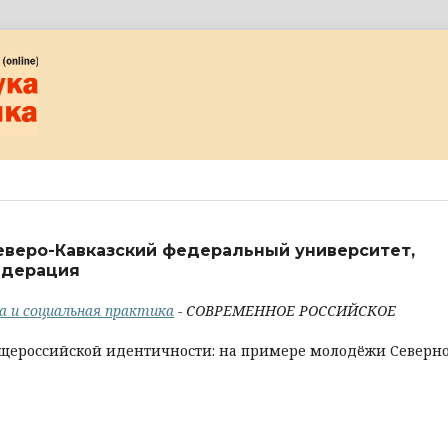
еверо-Кавказский федеральный университет,
едерация
ка и социальная практика
- СОВРЕМЕННОЕ РОССИЙСКОЕ
щероссийской идентичности: на примере молодёжи Северн