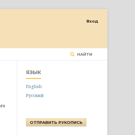
Вход
НАЙТИ
ЯЗЫК
English
Русский
ого
ОТПРАВИТЬ РУКОПИСЬ