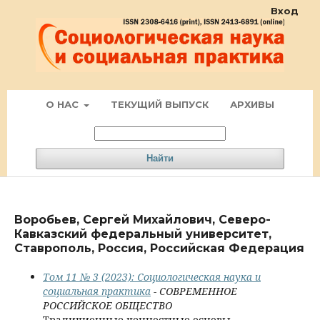
Вход
О НАС
ТЕКУЩИЙ ВЫПУСК
АРХИВЫ
Найти
Воробьев, Сергей Михайлович, Северо-
Кавказский федеральный университет,
Ставрополь, Россия, Российская Федерация
Том 11 № 3 (2023): Социологическая наука и
социальная практика
- СОВРЕМЕННОЕ
РОССИЙСКОЕ ОБЩЕСТВО
Традиционные ценностные основы