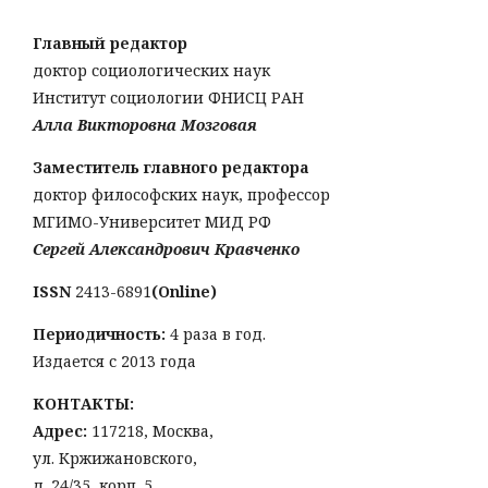
Главный редактор
доктор социологических наук
Институт социологии ФНИСЦ РАН
Алла Викторовна Мозговая
Заместитель главного редактора
доктор философских наук, профессор
МГИМО-Университет МИД РФ
Сергей Александрович Кравченко
ISSN
2413-6891
(Online)
Периодичность:
4 раза в год.
Издается с 2013 года
КОНТАКТЫ:
Адрес:
117218, Москва,
ул. Кржижановского,
д. 24/35, корп. 5