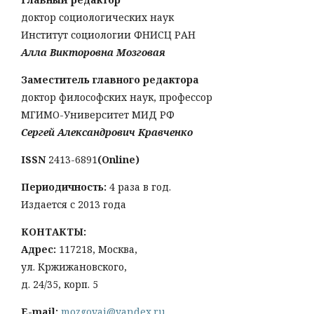
доктор социологических наук
Институт социологии ФНИСЦ РАН
Алла Викторовна Мозговая
Заместитель главного редактора
доктор философских наук, профессор
МГИМО-Университет МИД РФ
Сергей Александрович Кравченко
ISSN
2413-6891
(Online)
Периодичность:
4 раза в год.
Издается с 2013 года
КОНТАКТЫ:
Адрес:
117218, Москва,
ул. Кржижановского,
д. 24/35, корп. 5
E-mail:
mozgovai@yandex.ru