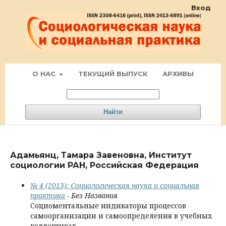
Вход
О НАС
ТЕКУЩИЙ ВЫПУСК
АРХИВЫ
Найти
Адамьянц, Тамара Завеновна, Институт
социологии РАН, Российская Федерация
№ 4 (2013): Социологическая наука и социальная
практика
- Без Названия
Социоментальные индикаторы процессов
самоорганизации и самоопределения в учебных
коллективах