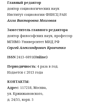
Главный редактор
доктор социологических наук
Институт социологии ФНИСЦ РАН
Алла Викторовна Мозговая
Заместитель главного редактора
доктор философских наук, профессор
МГИМО-Университет МИД РФ
Сергей Александрович Кравченко
ISSN
2413-6891
(Online)
Периодичность:
4 раза в год.
Издается с 2013 года
КОНТАКТЫ:
Адрес:
117218, Москва,
ул. Кржижановского,
д. 24/35, корп. 5