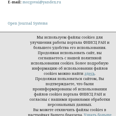
E-mail:
mozgovai@yandex.ru
Open Journal Systems
Мы используем файлы cookies для
улучшения работы портала ФНИСЦ РАН и
большего удобства его использования.
Политика конфиденциальности персональных
Продолжая использовать сайт, вы
данных
соглашаетесь с нашей политикой
© Социологическая наука и социальная практика,
использования cookies. Более подробную
2026
информацию об использовании файлов
cookies можно найти
здесь
.
Продолжая пользоваться сайтом, Вы
подтверждаете, что были
проинформированы об использовании
файлов cookies портала ФНИСЦ РАН и
согласны с нашими правилами обработки
персональных данных.
Вы можете отключить файлы cookies в
настройках Вашего браузера.
Узнать больше