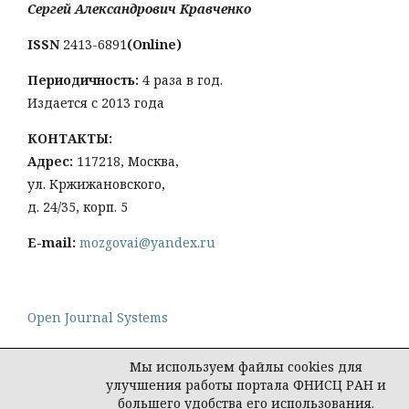
Сергей Александрович Кравченко
ISSN
2413-6891
(Online)
Периодичность:
4 раза в год.
Издается с 2013 года
КОНТАКТЫ:
Адрес:
117218, Москва,
ул. Кржижановского,
д. 24/35, корп. 5
E-mail:
mozgovai@yandex.ru
Open Journal Systems
Мы используем файлы cookies для
улучшения работы портала ФНИСЦ РАН и
большего удобства его использования.
Политика конфиденциальности персональных