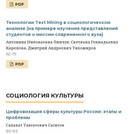
PDF
Технологии Text Mining в социологическом
анализе (на примере изучения представлений
студентов о миссии современного вуза)
Антонина Николаевна Пинчук, Светлана Геннадьевна
Карепова, Дмитрий Андреевич Тихомиров
62-79
PDF
СОЦИОЛОГИЯ КУЛЬТУРЫ
Цифровизация сферы культуры России: этапы и
проблемы
Салават Талгатович Сагитов
80-93