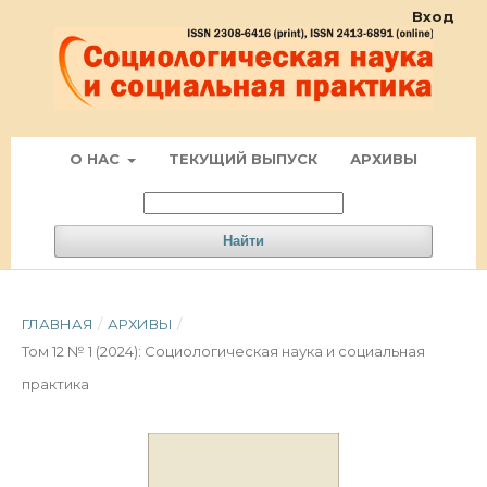
Вход
О НАС
ТЕКУЩИЙ ВЫПУСК
АРХИВЫ
Найти
ГЛАВНАЯ
/
АРХИВЫ
/
Том 12 № 1 (2024): Социологическая наука и социальная
практика