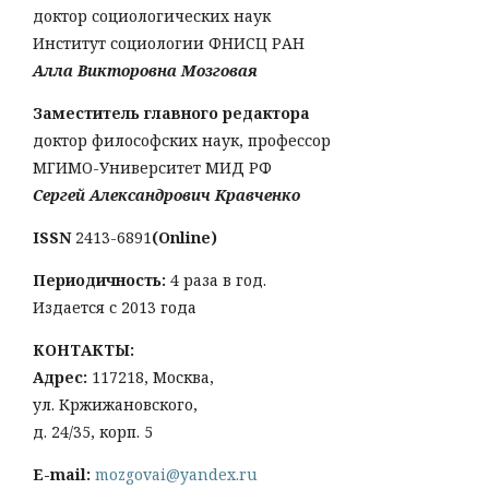
доктор социологических наук
Институт социологии ФНИСЦ РАН
Алла Викторовна Мозговая
Заместитель главного редактора
доктор философских наук, профессор
МГИМО-Университет МИД РФ
Сергей Александрович Кравченко
ISSN
2413-6891
(Online)
Периодичность:
4 раза в год.
Издается с 2013 года
КОНТАКТЫ:
Адрес:
117218, Москва,
ул. Кржижановского,
д. 24/35, корп. 5
E-mail:
mozgovai@yandex.ru