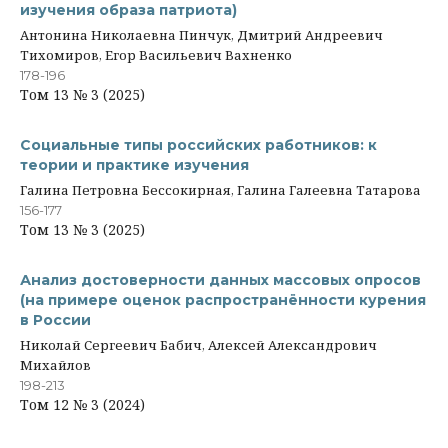
изучения образа патриота)
Антонина Николаевна Пинчук, Дмитрий Андреевич
Тихомиров, Егор Васильевич Вахненко
178-196
Том 13 № 3 (2025)
Социальные типы российских работников: к
теории и практике изучения
Галина Петровна Бессокирная, Галина Галеевна Татарова
156-177
Том 13 № 3 (2025)
Анализ достоверности данных массовых опросов
(на примере оценок распространённости курения
в России
Николай Сергеевич Бабич, Алексей Александрович
Михайлов
198-213
Том 12 № 3 (2024)