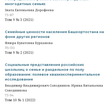
многодетных семьях
Злата Евгеньевна Дорофеева
73-87
Том 9 № 3 (2021)
Семейные ценности населения Башкортостана на
фоне других регионов
Флюра Булатовна Бурханова
115-130
Том 9 № 2 (2021)
Социальные представления российских
школьниц о семье и раздельное по полу
образование: полевое квазиэкспериментальное
исследование
Владимир Владимирович Солодников, Ирина Витальевна
Солодникова
73-94
Том 10 № 1 (2022)