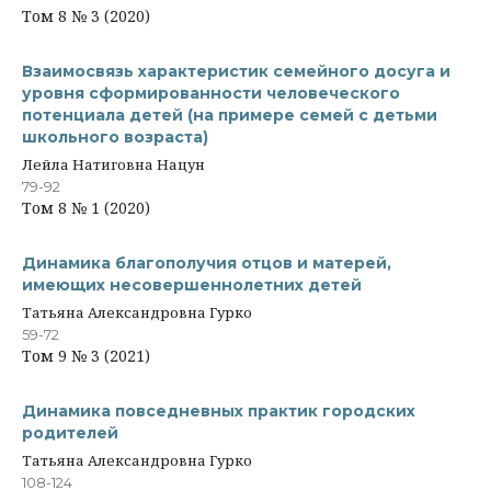
Том 8 № 3 (2020)
Взаимосвязь характеристик семейного досуга и
уровня сформированности человеческого
потенциала детей (на примере семей с детьми
школьного возраста)
Лейла Натиговна Нацун
79-92
Том 8 № 1 (2020)
Динамика благополучия отцов и матерей,
имеющих несовершеннолетних детей
Татьяна Александровна Гурко
59-72
Том 9 № 3 (2021)
Динамика повседневных практик городских
родителей
Татьяна Александровна Гурко
108-124