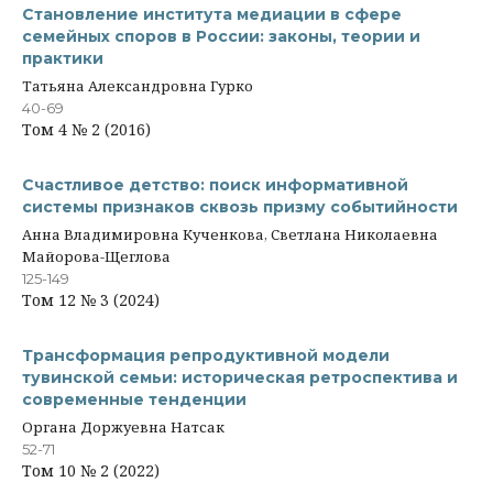
Становление института медиации в сфере
семейных споров в России: законы, теории и
практики
Татьяна Александровна Гурко
40-69
Том 4 № 2 (2016)
Счастливое детство: поиск информативной
системы признаков сквозь призму событийности
Анна Владимировна Кученкова, Светлана Николаевна
Майорова-Щеглова
125-149
Том 12 № 3 (2024)
Трансформация репродуктивной модели
тувинской семьи: историческая ретроспектива и
современные тенденции
Органа Доржуевна Натсак
52-71
Том 10 № 2 (2022)