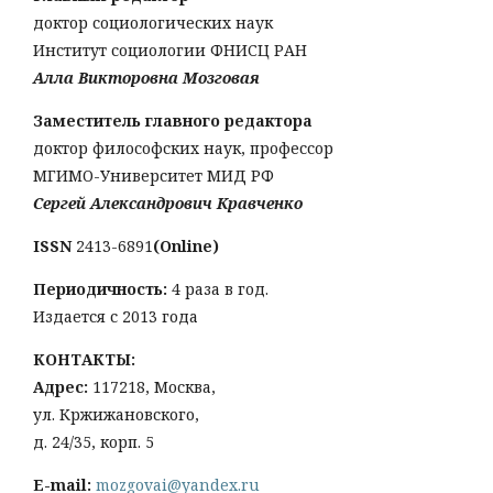
доктор социологических наук
Институт социологии ФНИСЦ РАН
Алла Викторовна Мозговая
Заместитель главного редактора
доктор философских наук, профессор
МГИМО-Университет МИД РФ
Сергей Александрович Кравченко
ISSN
2413-6891
(Online)
Периодичность:
4 раза в год.
Издается с 2013 года
КОНТАКТЫ:
Адрес:
117218, Москва,
ул. Кржижановского,
д. 24/35, корп. 5
E-mail:
mozgovai@yandex.ru