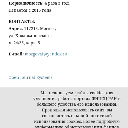
Периодичность:
4 раза в год.
Издается с 2013 года
КОНТАКТЫ:
Адрес:
117218, Москва,
ул. Кржижановского,
д. 24/35, корп. 5
E-mail:
mozgovai@yandex.ru
Open Journal Systems
Мы используем файлы cookies для
улучшения работы портала ФНИСЦ РАН и
большего удобства его использования.
Политика конфиденциальности персональных
Продолжая использовать сайт, вы
данных
соглашаетесь с нашей политикой
© Социологическая наука и социальная практика,
использования cookies. Более подробную
2026
информацию об использовании файлов