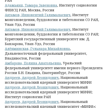
РАН
Адамьянц, Тамара Завеновна
, Институт социологии
ФНИСЦ РАН, Москва, Россия
Актамов, Иннокентий Галималаевич
, Институт
монголоведения, буддологии и тибетологии СО РАН,
Улан-Удэ, Россия
Актамов, Иннокентий Галималаевич
, Институт
монголоведения, буддологии и тибетологии СО РАН;
Бурятский государственный университет им. Д.
Банзарова, Улан-Удэ, Россия
Алёкминская, Гульнара Михайловна
,
Дальневосточный федеральный университет,
Владивосток, Россия
Амбарова, Полина Анатольевна
, Уральский
федеральный университет имени первого Президента
России Б.Н. Ельцина, Екатеринбург, Россия
Андреев, Андрей Леонидович
, Национальный
исследовательский ядерный университет МИФИ
Андреев, Андрей Леонидович
, Национальный
исследовательский ядерный университет МИФИ;
Институт социологии РАН
Андреев, Андрей Леонидович
, Национальный
исследовательский ядерный университет «МИФИ»;