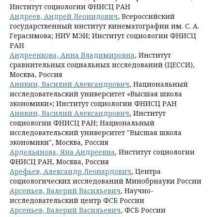
Институт социологии ФНИСЦ РАН
Андреев, Андрей Леонидович
, Всероссийский
государственный институт кинематографии им. С. А.
Герасимова; НИУ МЭИ; Институт социологии ФНИСЦ
РАН
Андреенкова, Анна Владимировна
, Институт
сравнительных социальных исследований (ЦЕССИ),
Москва, Россия
Аникин, Василий Александрович
, Национальный
исследовательский университет «Высшая школа
экономики»; Институт социологии ФНИСЦ РАН
Аникин, Василий Александрович
, Институт
социологии ФНИСЦ РАН; Национальный
исследовательский университет "Высшая школа
экономики", Москва, Россия
Ардельянова, Яна Андреевна
, Институт социологии
ФНИСЦ РАН, Москва, Россия
Арефьев, Александр Леонардович
, Центра
социологических исследований Минобрнауки России
Арсеньев, Валерий Васильевич
, Научно-
исследовательский центр ФСБ России
Арсеньев, Валерий Васильевич
, ФСБ России