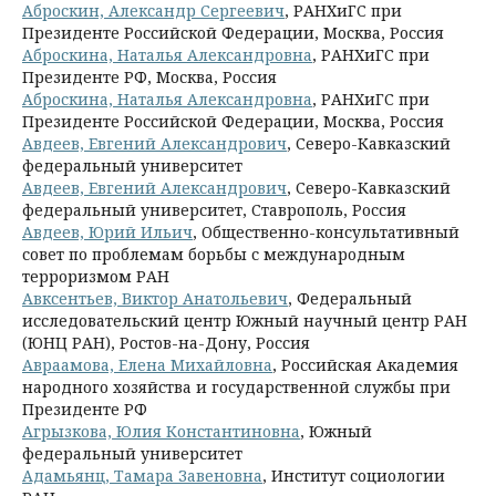
Аброскин, Александр Сергеевич
, РАНХиГС при
Президенте Российской Федерации, Москва, Россия
Аброскина, Наталья Александровна
, РАНХиГС при
Президенте РФ, Москва, Россия
Аброскина, Наталья Александровна
, РАНХиГС при
Президенте Российской Федерации, Москва, Россия
Авдеев, Евгений Александрович
, Северо-Кавказский
федеральный университет
Авдеев, Евгений Александрович
, Северо-Кавказский
федеральный университет, Ставрополь, Россия
Авдеев, Юрий Ильич
, Общественно-консультативный
совет по проблемам борьбы с международным
терроризмом РАН
Авксентьев, Виктор Анатольевич
, Федеральный
исследовательский центр Южный научный центр РАН
(ЮНЦ РАН), Ростов-на-Дону, Россия
Авраамова, Елена Михайловна
, Российская Академия
народного хозяйства и государственной службы при
Президенте РФ
Агрызкова, Юлия Константиновна
, Южный
федеральный университет
Адамьянц, Тамара Завеновна
, Институт социологии