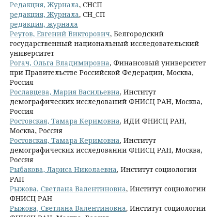
Редакция, Журнала
, СНСП
редакция, Журнала
, СН_СП
редакция, журнала
Реутов, Евгений Викторович
, Белгородский
государственный национальный исследовательский
университет
Рогач, Ольга Владимировна
, Финансовый университет
при Правительстве Российской Федерации, Москва,
Россия
Рославцева, Мария Васильевна
, Институт
демографических исследований ФНИСЦ РАН, Москва,
Россия
Ростовская, Тамара Керимовна
, ИДИ ФНИСЦ РАН,
Москва, Россия
Ростовская, Тамара Керимовна
, Институт
демографических исследований ФНИСЦ РАН, Москва,
Россия
Рыбакова, Лариса Николаевна
, Институт социологии
РАН
Рыжова, Светлана Валентиновна
, Институт социологии
ФНИСЦ РАН
Рыжова, Светлана Валентиновна
, Институт социологии